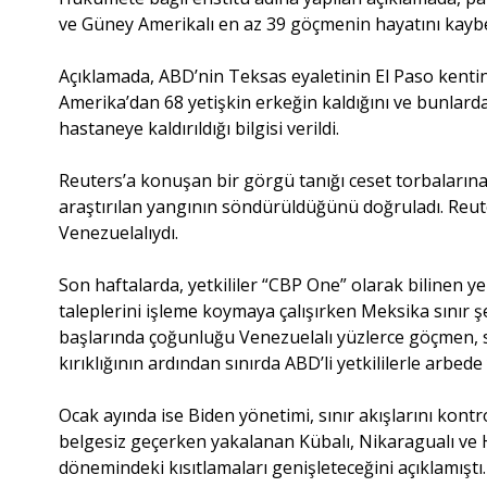
ve Güney Amerikalı en az 39 göçmenin hayatını kaybet
Açıklamada, ABD’nin Teksas eyaletinin El Paso kenti
Amerika’dan 68 yetişkin erkeğin kaldığını ve bunlar
hastaneye kaldırıldığı bilgisi verildi.
Reuters’a konuşan bir görgü tanığı ceset torbalarına
araştırılan yangının söndürüldüğünü doğruladı. Reut
Venezuelalıydı.
Son haftalarda, yetkililer “CBP One” olarak bilinen
taleplerini işleme koymaya çalışırken Meksika sınır ş
başlarında çoğunluğu Venezuelalı yüzlerce göçmen, 
kırıklığının ardından sınırda ABD’li yetkililerle arbede
Ocak ayında ise Biden yönetimi, sınır akışlarını kont
belgesiz geçerken yakalanan Kübalı, Nikaragualı ve Ha
dönemindeki kısıtlamaları genişleteceğini açıklamıştı