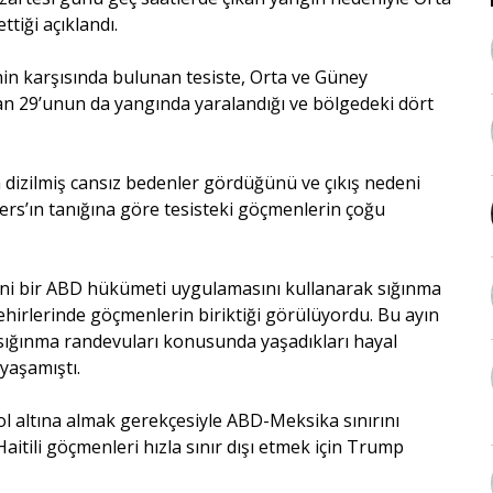
tiği açıklandı.
nin karşısında bulunan tesiste, Orta ve Güney
dan 29’unun da yangında yaralandığı ve bölgedeki dört
 dizilmiş cansız bedenler gördüğünü ve çıkış nedeni
ers’ın tanığına göre tesisteki göçmenlerin çoğu
 yeni bir ABD hükümeti uygulamasını kullanarak sığınma
ehirlerinde göçmenlerin biriktiği görülüyordu. Bu ayın
sığınma randevuları konusunda yaşadıkları hayal
 yaşamıştı.
rol altına almak gerekçesiyle ABD-Meksika sınırını
itili göçmenleri hızla sınır dışı etmek için Trump
.