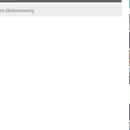
um Eklenmemiş