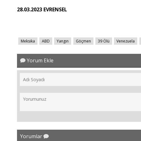
28.03.2023 EVRENSEL
Meksika
ABD
Yangın
Göçmen
39 Ölü
Venezuela
Yorum Ekle
Yorumlar