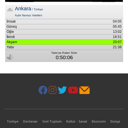
Türkiye
Derkenar
Sivil Toplum
Kültür - Sanat
Ekonomi
Dünya