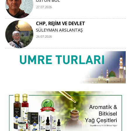
ÜSTÜN BOL
27.07.2026
CHP, REJİM VE DEVLET
SÜLEYMAN ARSLANTAŞ
26.07.2026