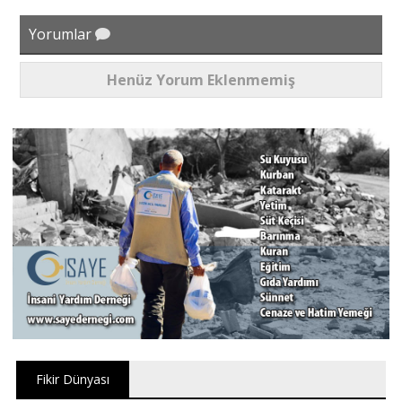
Yorumlar
Henüz Yorum Eklenmemiş
Fikir Dünyası