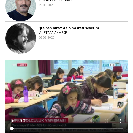
YUSUF YAVUZYILMAZ
05.08.2026
işte ben biraz da o hasreti severim.
MUSTAFA AKMEŞE
06.08.2026