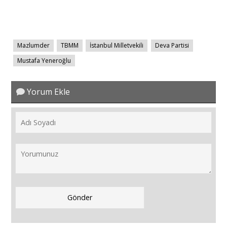
Mazlumder
TBMM
İstanbul Milletvekili
Deva Partisi
Mustafa Yeneroğlu
Yorum Ekle