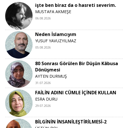
işte ben biraz da o hasreti severim.
MUSTAFA AKMEŞE
06.08.2026
Neden İslamcıyım
YUSUF YAVUZYILMAZ
05.08.2026
80 Sonrası Görülen Bir Düşün Kâbusa
Dönüşmesi
AYTEN DURMUŞ
31.07.2026
FAİLİN ADINI CÜMLE İÇİNDE KULLAN
ESRA DURU
29.07.2026
BİLGİNİN İNSANİLEŞTİRİLMESİ-2