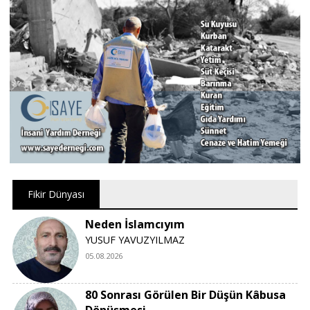
Fikir Dünyası
Neden İslamcıyım
YUSUF YAVUZYILMAZ
05.08.2026
80 Sonrası Görülen Bir Düşün Kâbusa
Dönüşmesi