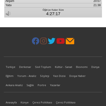
Türkiye
Derkenar
Sivil Toplum
Kültür - Sanat
Ekonomi
Dünya
Eğitim
Yorum - Analiz
Söyleşi
Yazı Dizisi
Dosya Haber
Ankara Analiz
Sağlık
Portre
Yazarlar
Anasayfa
Künye
Çerez Politikası
Çerez Politikası