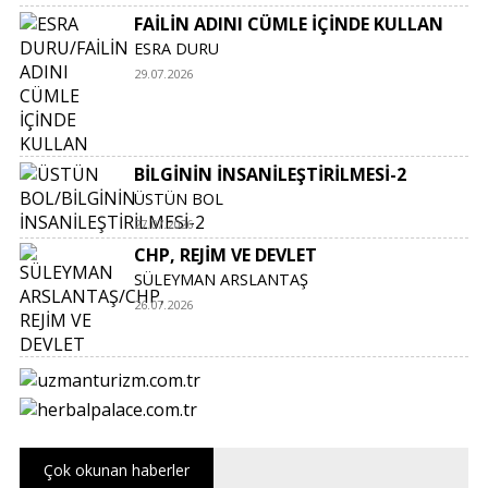
FAİLİN ADINI CÜMLE İÇİNDE KULLAN
ESRA DURU
29.07.2026
BİLGİNİN İNSANİLEŞTİRİLMESİ-2
ÜSTÜN BOL
27.07.2026
CHP, REJİM VE DEVLET
SÜLEYMAN ARSLANTAŞ
26.07.2026
Çok okunan haberler