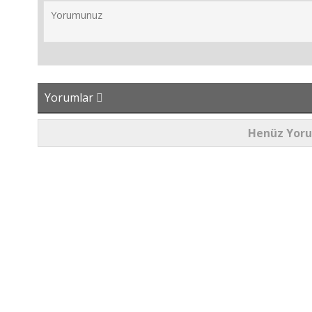
Yorumlar
Henüz Yor