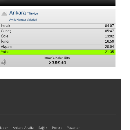
Haber
Ankara Analiz
Sağlık
Portre
Yazarlar