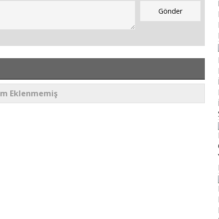
um Eklenmemiş