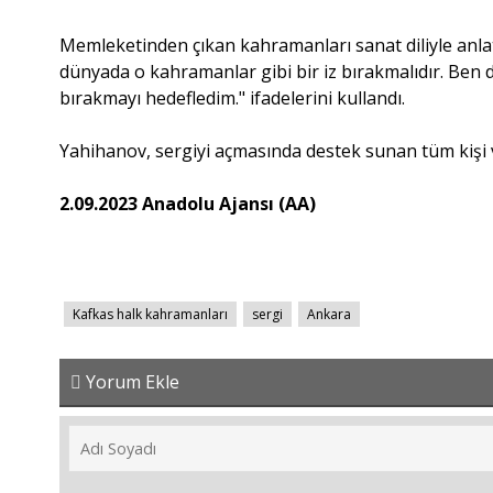
Memleketinden çıkan kahramanları sanat diliyle anla
dünyada o kahramanlar gibi bir iz bırakmalıdır. Ben d
bırakmayı hedefledim." ifadelerini kullandı.
Yahihanov, sergiyi açmasında destek sunan tüm kişi 
2.09.2023 Anadolu Ajansı (AA)
Kafkas halk kahramanları
sergi
Ankara
Yorum Ekle