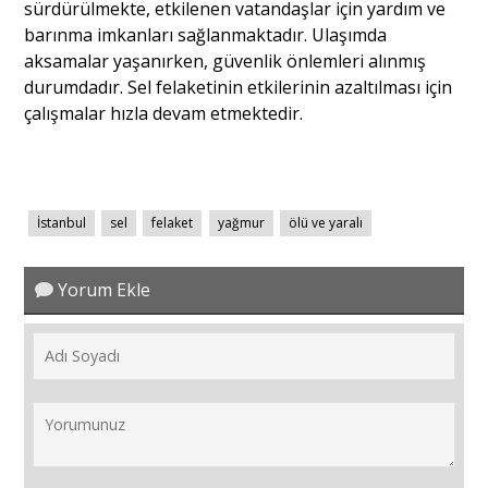
sürdürülmekte, etkilenen vatandaşlar için yardım ve
barınma imkanları sağlanmaktadır. Ulaşımda
aksamalar yaşanırken, güvenlik önlemleri alınmış
durumdadır. Sel felaketinin etkilerinin azaltılması için
çalışmalar hızla devam etmektedir.
İstanbul
sel
felaket
yağmur
ölü ve yaralı
Yorum Ekle