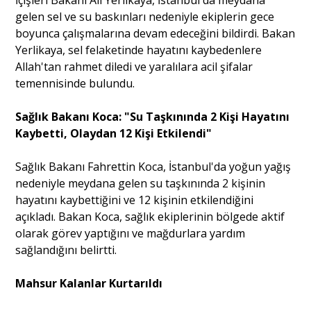
İçişleri Bakanı Ali Yerlikaya, İstanbul'da meydana
gelen sel ve su baskınları nedeniyle ekiplerin gece
boyunca çalışmalarına devam edeceğini bildirdi. Bakan
Yerlikaya, sel felaketinde hayatını kaybedenlere
Allah'tan rahmet diledi ve yaralılara acil şifalar
temennisinde bulundu.
Sağlık Bakanı Koca: "Su Taşkınında 2 Kişi Hayatını
Kaybetti, Olaydan 12 Kişi Etkilendi"
Sağlık Bakanı Fahrettin Koca, İstanbul'da yoğun yağış
nedeniyle meydana gelen su taşkınında 2 kişinin
hayatını kaybettiğini ve 12 kişinin etkilendiğini
açıkladı. Bakan Koca, sağlık ekiplerinin bölgede aktif
olarak görev yaptığını ve mağdurlara yardım
sağlandığını belirtti.
Mahsur Kalanlar Kurtarıldı