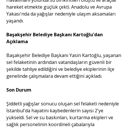
Havalimanı yolunda su birikintileri oluştu ve araçlar
hareket etmekte güçlük çekti. Anadolu ve Avrupa
Yakası'nda da yağışlar nedeniyle ulaşım aksamaları
yaşandı.
Başakşehir Belediye Başkanı Kartoğlu'dan
Açıklama
Başakşehir Belediye Başkanı Yasin Kartoğlu, yaşanan
sel felaketinin ardından vatandaşların güvenli bir
şekilde tahliye edildiğini ve belediye ekiplerinin ilçe
genelinde çalışmalara devam ettiğini açıkladı.
Son Durum
Şiddetli yağışlar sonucu oluşan sel felaketi nedeniyle
İstanbul'da hayatını kaybedenlerin sayısı 2'ye
yükseldi. Sel ve su baskınları, kurtarma ekipleri ve
sağlık personelinin koordineli çabalarıyla