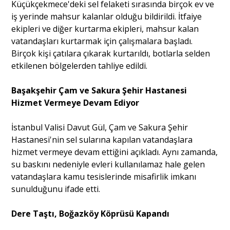
Küçükçekmece'deki sel felaketi sırasında birçok ev ve
iş yerinde mahsur kalanlar olduğu bildirildi. İtfaiye
ekipleri ve diğer kurtarma ekipleri, mahsur kalan
vatandaşları kurtarmak için çalışmalara başladı.
Birçok kişi çatılara çıkarak kurtarıldı, botlarla selden
etkilenen bölgelerden tahliye edildi.
Başakşehir Çam ve Sakura Şehir Hastanesi
Hizmet Vermeye Devam Ediyor
İstanbul Valisi Davut Gül, Çam ve Sakura Şehir
Hastanesi'nin sel sularına kapılan vatandaşlara
hizmet vermeye devam ettiğini açıkladı. Aynı zamanda,
su baskını nedeniyle evleri kullanılamaz hale gelen
vatandaşlara kamu tesislerinde misafirlik imkanı
sunulduğunu ifade etti.
Dere Taştı, Boğazköy Köprüsü Kapandı