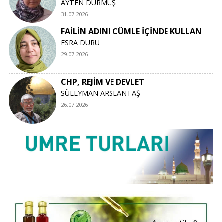
AYTEN DURMUŞ
31.07.2026
FAİLİN ADINI CÜMLE İÇİNDE KULLAN
ESRA DURU
29.07.2026
CHP, REJİM VE DEVLET
SÜLEYMAN ARSLANTAŞ
26.07.2026