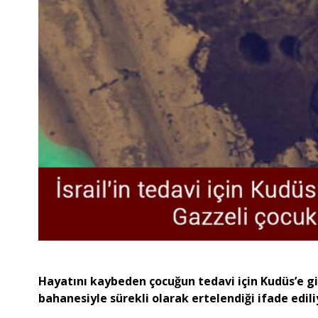
​​​​​​​Hayatını kaybeden çocuğun tedavi için Kudüs’
bahanesiyle sürekli olarak ertelendiği ifade edili