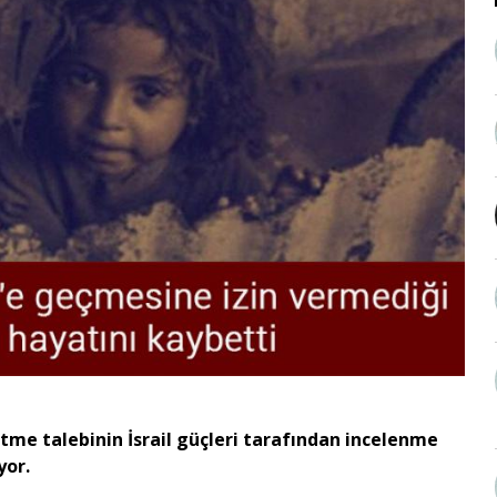
e gitme talebinin İsrail güçleri tarafından incelenme
yor.