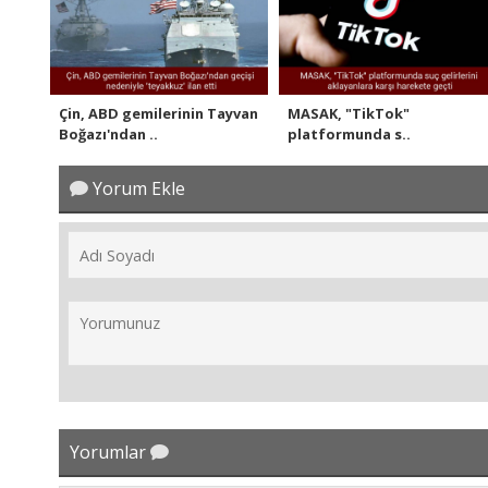
Çin, ABD gemilerinin Tayvan
MASAK, "TikTok"
Boğazı'ndan ..
platformunda s..
Yorum Ekle
Yorumlar