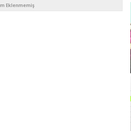
um Eklenmemiş