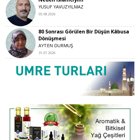
YUSUF YAVUZYILMAZ
05.08.2026
80 Sonrası Görülen Bir Düşün Kâbusa
Dönüşmesi
AYTEN DURMUŞ
31.07.2026