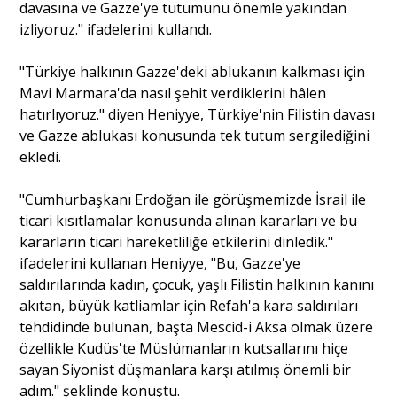
davasına ve Gazze'ye tutumunu önemle yakından
izliyoruz." ifadelerini kullandı.
"Türkiye halkının Gazze'deki ablukanın kalkması için
Mavi Marmara'da nasıl şehit verdiklerini hâlen
hatırlıyoruz." diyen Heniyye, Türkiye'nin Filistin davası
ve Gazze ablukası konusunda tek tutum sergilediğini
ekledi.
"Cumhurbaşkanı Erdoğan ile görüşmemizde İsrail ile
ticari kısıtlamalar konusunda alınan kararları ve bu
kararların ticari hareketliliğe etkilerini dinledik."
ifadelerini kullanan Heniyye, "Bu, Gazze'ye
saldırılarında kadın, çocuk, yaşlı Filistin halkının kanını
akıtan, büyük katliamlar için Refah'a kara saldırıları
tehdidinde bulunan, başta Mescid-i Aksa olmak üzere
özellikle Kudüs'te Müslümanların kutsallarını hiçe
sayan Siyonist düşmanlara karşı atılmış önemli bir
adım." şeklinde konuştu.