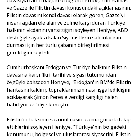
davasıyla tarihi bağları olduğunu, Erdoğan'ın Hamas
ve Gazze ile Filistin davası konusundaki açıklamasının,
Filistin davasını kendi davası olarak gören, Gazze'yi
insani açıdan ele alan ve zulme karşı duran Türkiye
halkının vicdanını yansıttığını söyleyen Heniyye, ABD
desteğiyle ayakta kalan Siyonistlerin saldırılarının
durması için her türlü çabanın birleştirilmesi
gerektiğini söyledi.
Cumhurbaşkanı Erdoğan ve Türkiye halkının Filistin
davasına karşı fikri, tarihi ve siyasi tutumundan
övgüyle bahseden Heniyye, "Erdoğan'ın BM'de Filistin
haritasını kaldırıp topraklarımızın nasıl işgal edildiğini
açıklayarak Şimon Peres'e verdiği karşılığı halen
hatırlıyoruz." diye konuştu.
Filistin'in hakkının savunulmasını daima gururla takip
ettiklerini söyleyen Heniyye, "Türkiye'nin bölgedeki
konumunu, bölgesel ve uluslararası siyasetini, Filistin