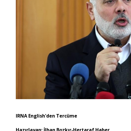
IRNA English'den Tercüme
Hazırlayan: İlhan Bozkır-Hertaraf Haber