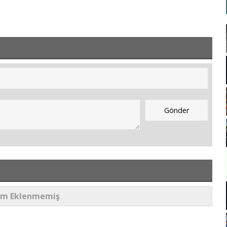
um Eklenmemiş