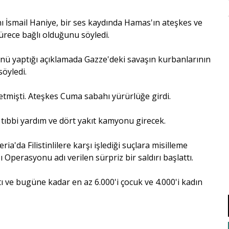
anı İsmail Haniye, bir ses kaydında Hamas'ın ateşkes ve
sürece bağlı olduğunu söyledi.
ü yaptığı açıklamada Gazze'deki savaşın kurbanlarının
söyledi.
tmişti. Ateşkes Cuma sabahı yürürlüğe girdi.
tıbbi yardım ve dört yakıt kamyonu girecek.
ria'da Filistinlilere karşı işlediği suçlara misilleme
ı Operasyonu adı verilen sürpriz bir saldırı başlattı.
çtı ve bugüne kadar en az 6.000'i çocuk ve 4.000'i kadın