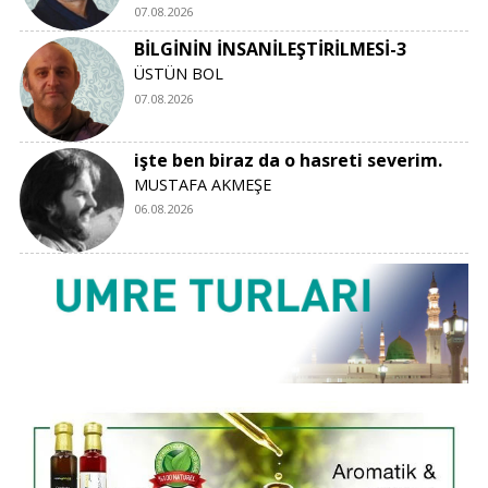
07.08.2026
BİLGİNİN İNSANİLEŞTİRİLMESİ-3
ÜSTÜN BOL
07.08.2026
işte ben biraz da o hasreti severim.
MUSTAFA AKMEŞE
06.08.2026