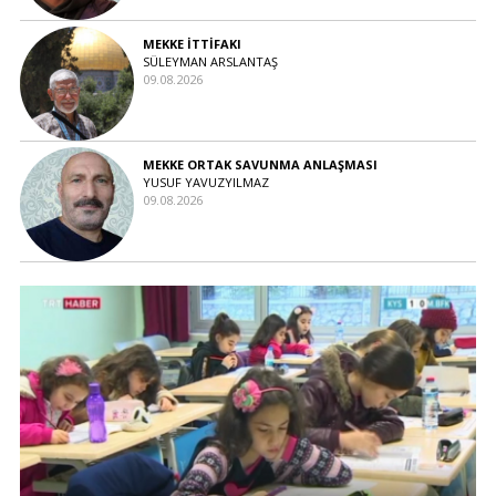
MEKKE İTTİFAKI
SÜLEYMAN ARSLANTAŞ
09.08.2026
MEKKE ORTAK SAVUNMA ANLAŞMASI
YUSUF YAVUZYILMAZ
09.08.2026