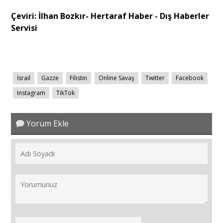
Çeviri: İlhan Bozkır- Hertaraf Haber - Dış Haberler
Servisi
İsrail
Gazze
Filistin
Online Savaş
Twitter
Facebook
Instagram
TikTok
Yorum Ekle