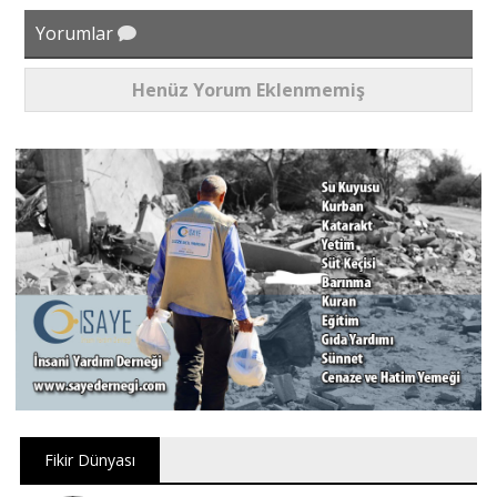
Yorumlar
Henüz Yorum Eklenmemiş
Fikir Dünyası