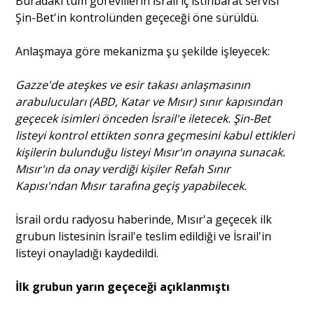
Buradaki tüm görevlilerin İsrail iç istihbarat servisi
Şin-Bet'in kontrolünden geçeceği öne sürüldü.
Anlaşmaya göre mekanizma şu şekilde işleyecek:
Gazze'de ateşkes ve esir takası anlaşmasının
arabulucuları (ABD, Katar ve Mısır) sınır kapısından
geçecek isimleri önceden İsrail'e iletecek. Şin-Bet
listeyi kontrol ettikten sonra geçmesini kabul ettikleri
kişilerin bulunduğu listeyi Mısır'ın onayına sunacak.
Mısır'ın da onay verdiği kişiler Refah Sınır
Kapısı'ndan Mısır tarafına geçiş yapabilecek.
İsrail ordu radyosu haberinde, Mısır'a geçecek ilk
grubun listesinin İsrail'e teslim edildiği ve İsrail'in
listeyi onayladığı kaydedildi.
İlk grubun yarın geçeceği açıklanmıştı