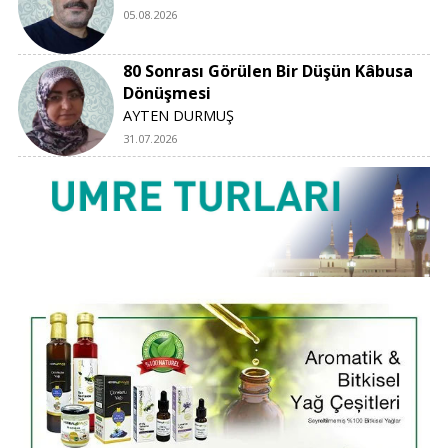
05.08.2026
80 Sonrası Görülen Bir Düşün Kâbusa
Dönüşmesi
AYTEN DURMUŞ
31.07.2026