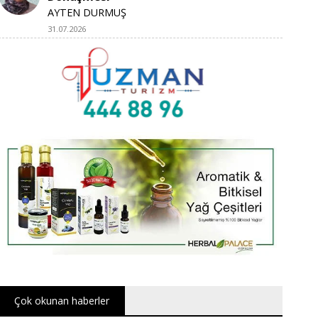
AYTEN DURMUŞ
31.07.2026
Çok okunan haberler