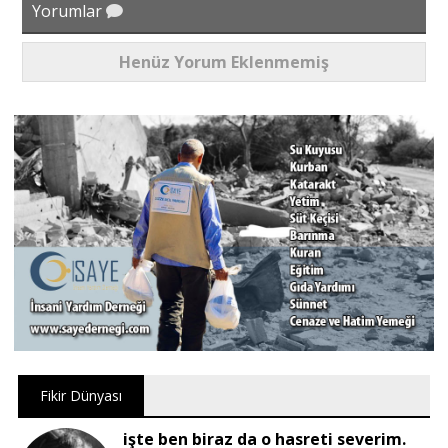
Yorumlar
Henüz Yorum Eklenmemiş
Fikir Dünyası
işte ben biraz da o hasreti severim.