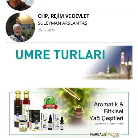
CHP, REJİM VE DEVLET
SÜLEYMAN ARSLANTAŞ
26.07.2026