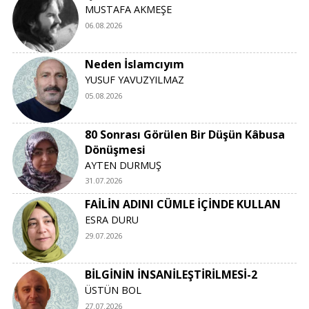
MUSTAFA AKMEŞE
06.08.2026
Neden İslamcıyım
YUSUF YAVUZYILMAZ
05.08.2026
80 Sonrası Görülen Bir Düşün Kâbusa
Dönüşmesi
AYTEN DURMUŞ
31.07.2026
FAİLİN ADINI CÜMLE İÇİNDE KULLAN
ESRA DURU
29.07.2026
BİLGİNİN İNSANİLEŞTİRİLMESİ-2
ÜSTÜN BOL
27.07.2026