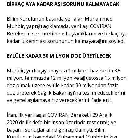
BİRKAÇ AYA KADAR AŞI SORUNU KALMAYACAK
Bilim Kurulunun başında yer alan Muhammed
Muhbir, yaptığı açıklamada, yerli aşı COVIRAN
Bereket'in seri üretimine başladıklarını ve birkaç aya
kadar ülkenin aşı sorununun kalmayacağını söyledi.
EYLÜLE KADAR 30 MİLYON DOZ ÜRETİLECEK
Muhbir, yerli aşıyı mayısta 1 milyon, haziranda 3.5
milyon, temmuzda 12 milyon ve ağustosta 15 milyon
doz olmak üzere eylüle kadar 30 milyondan fazla
doz üreterek Sağlık Bakanlığı'na teslim edeceklerini
ve genel aşılamaya hız vereceklerini ifade etti.
İran, ilk yerli aşısı COVIRAN Bereket'i 29 Aralık
2020'de ilk defa bir insan üzerinde test etmiş ve
başarılı sonuçlar alındığını açıklamıştı. Bilim
Kurulunun başındaki Muhammed Muhbir'in kızı