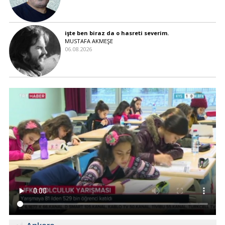
işte ben biraz da o hasreti severim.
MUSTAFA AKMEŞE
06.08.2026