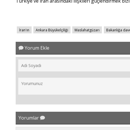
Türkiye ve İran arasındaki ilişkileri güçlendirmek bizi
İran'ın
Ankara Büyükelçiliği
Maslahatgüzarı
Bakanlığa dave
Yorum Ekle
Yorumlar