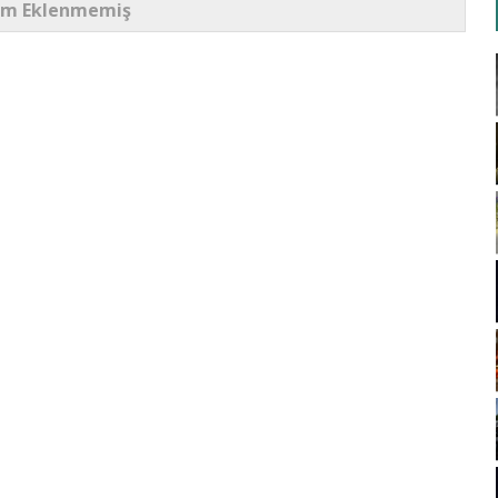
um Eklenmemiş