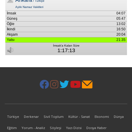
Türkiye
Derkenar
Sivil Toplum
Kültür - Sanat
Ekonomi
Dünya
Eğitim
Yorum - Analiz
Söyleşi
Yazı Dizisi
Dosya Haber