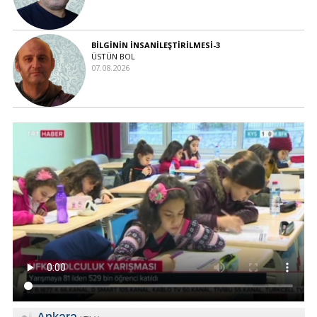
BİLGİNİN İNSANİLEŞTİRİLMESİ-3
ÜSTÜN BOL
07.08.2026