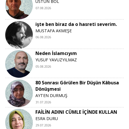
ÜSTÜN BOL
07.08.2026
işte ben biraz da o hasreti severim.
MUSTAFA AKMEŞE
06.08.2026
Neden İslamcıyım
YUSUF YAVUZYILMAZ
05.08.2026
80 Sonrası Görülen Bir Düşün Kâbusa
Dönüşmesi
AYTEN DURMUŞ
31.07.2026
FAİLİN ADINI CÜMLE İÇİNDE KULLAN
ESRA DURU
29.07.2026