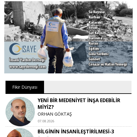
Fikir Dünyası
YENİ BİR MEDENİYET İNŞA EDEBİLİR
MİYİZ?
ORHAN GÖKTAŞ
07.08.2026
BİLGİNİN İNSANİLEŞTİRİLMESİ-3