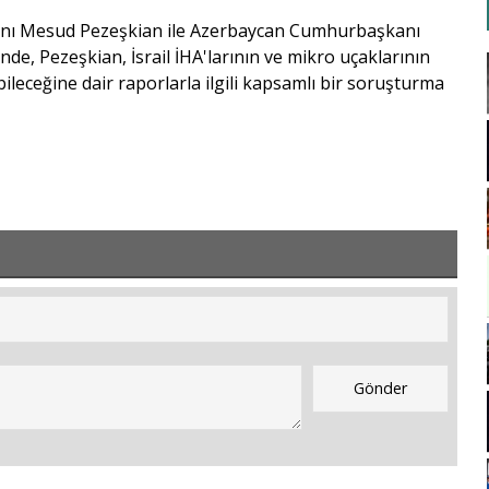
kanı Mesud Pezeşkian ile Azerbaycan Cumhurbaşkanı
de, Pezeşkian, İsrail İHA'larının ve mikro uçaklarının
leceğine dair raporlarla ilgili kapsamlı bir soruşturma