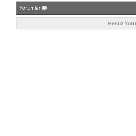
Yorumlar
Henüz Yor