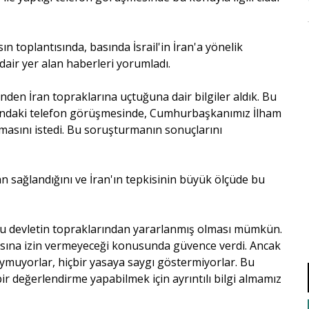
n toplantısında, basında İsrail'in İran'a yönelik
dair yer alan haberleri yorumladı.
nden İran topraklarına uçtuğuna dair bilgiler aldık. Bu
ındaki telefon görüşmesinde, Cumhurbaşkanımız İlham
ılmasını istedi. Bu soruşturmanın sonuçlarını
dan sağlandığını ve İran'ın tepkisinin büyük ölçüde bu
şu devletin topraklarından yararlanmış olması mümkün.
masına izin vermeyeceği konusunda güvence verdi. Ancak
a uymuyorlar, hiçbir yasaya saygı göstermiyorlar. Bu
bir değerlendirme yapabilmek için ayrıntılı bilgi almamız