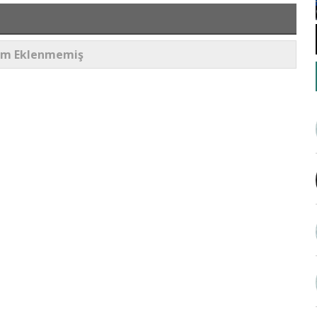
um Eklenmemiş