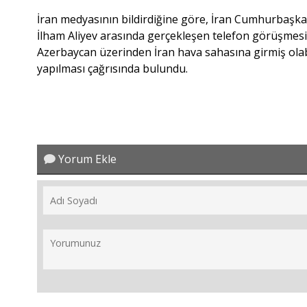
İran medyasının bildirdiğine göre, İran Cumhurbaş
İlham Aliyev arasında gerçekleşen telefon görüşmesin
Azerbaycan üzerinden İran hava sahasına girmiş olabi
yapılması çağrısında bulundu.
Yorum Ekle