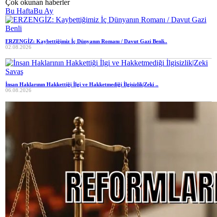
Çok okunan haberler
Bu Hafta
Bu Ay
ERZENGİZ: Kaybettiğimiz İç Dünyanın Romanı / Davut Gazi Benli..
02.08.2026
İnsan Haklarının Hakkettiği İlgi ve Hakketmediği İlgisizlik|Zeki ..
06.08.2026