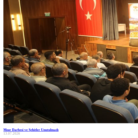
Mısır Darbesi ve Şehitler Unutulmadı
13.07.2026