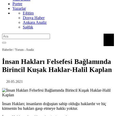
Portre
Yazarlar
Eğitim
Dosya Haber
Ankara Analiz
Sağlık
Haberler / Yorum - Analiz
İnsan Hakları Felsefesi Bağlamında
Birincil Kuşak Haklar-Halil Kaplan
20.05.2021
İnsan Hakları; insanların doğuştan sahip olduğu haklardır ve hiç
kimsenin bu hakları gasp etmeye hakkı yoktur.