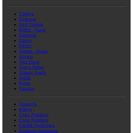
Türkiye
Derkenar
Sivil Toplum
Kültür - Sanat
Ekonomi
Dünya
Eğitim
Yorum - Analiz
Söyleşi
Yazı Dizisi
Dosya Haber
Ankara Analiz
Sağlık
Portre
Yazarlar
Anasayfa
Künye
Çerez Politikası
Çerez Politikası
Gizlilik Sözleşmesi
Kullanım Şartnamesi