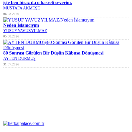
işte ben biraz da o hasreti severim.
MUSTAFA AKMEŞE
06.08.2026
Neden İslamcıyım
YUSUF YAVUZYILMAZ
05.08.2026
80 Sonrası Görülen Bir Düşün Kâbusa Dönüşmesi
AYTEN DURMUŞ
31.07.2026