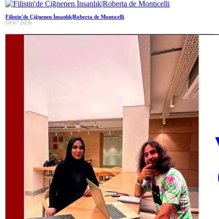
Filistin'de Çiğnenen İnsanlık|Roberta de Montıcelli
10.07.2026