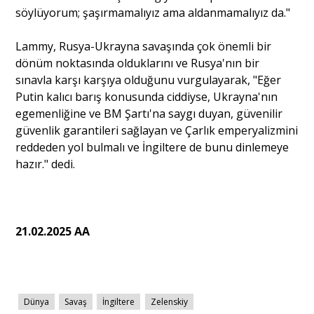
söylüyorum; şaşırmamalıyız ama aldanmamalıyız da."
Lammy, Rusya-Ukrayna savaşında çok önemli bir
dönüm noktasında olduklarını ve Rusya'nın bir
sınavla karşı karşıya olduğunu vurgulayarak, "Eğer
Putin kalıcı barış konusunda ciddiyse, Ukrayna'nın
egemenliğine ve BM Şartı'na saygı duyan, güvenilir
güvenlik garantileri sağlayan ve Çarlık emperyalizmini
reddeden yol bulmalı ve İngiltere de bunu dinlemeye
hazır." dedi.
21.02.2025 AA
Dünya
Savaş
İngiltere
Zelenskiy