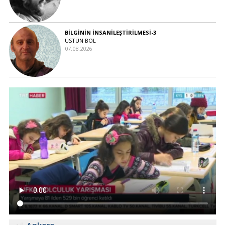
BİLGİNİN İNSANİLEŞTİRİLMESİ-3
ÜSTÜN BOL
07.08.2026