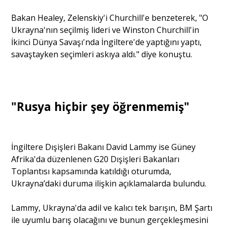
Bakan Healey, Zelenskiy'i Churchill'e benzeterek, "O
Ukrayna'nın seçilmiş lideri ve Winston Churchill'in
İkinci Dünya Savaşı'nda İngiltere'de yaptığını yaptı,
savaştayken seçimleri askıya aldı." diye konuştu.
"Rusya hiçbir şey öğrenmemiş"
İngiltere Dışişleri Bakanı David Lammy ise Güney
Afrika'da düzenlenen G20 Dışişleri Bakanları
Toplantısı kapsamında katıldığı oturumda,
Ukrayna’daki duruma ilişkin açıklamalarda bulundu.
Lammy, Ukrayna'da adil ve kalıcı tek barışın, BM Şartı
ile uyumlu barış olacağını ve bunun gerçekleşmesini