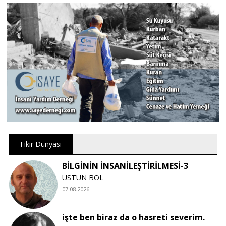
Fikir Dünyası
BİLGİNİN İNSANİLEŞTİRİLMESİ-3
ÜSTÜN BOL
07.08.2026
işte ben biraz da o hasreti severim.