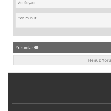
Yorumlar
Henüz Yor