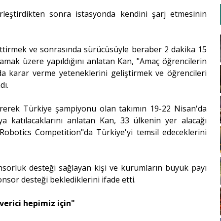
rleştirdikten sonra istasyonda kendini şarj etmesinin
ettirmek ve sonrasında sürücüsüyle beraber 2 dakika 15
ğlamak üzere yapıldığını anlatan Kan, "Amaç öğrencilerin
da karar verme yeteneklerini geliştirmek ve öğrencileri
dı.
bitirerek Türkiye şampiyonu olan takımın 19-22 Nisan'da
 katılacaklarını anlatan Kan, 33 ülkenin yer alacağı
 Robotics Competition"da Türkiye'yi temsil edeceklerini
sorluk desteği sağlayan kişi ve kurumların büyük payı
sor desteği beklediklerini ifade etti.
erici hepimiz için"