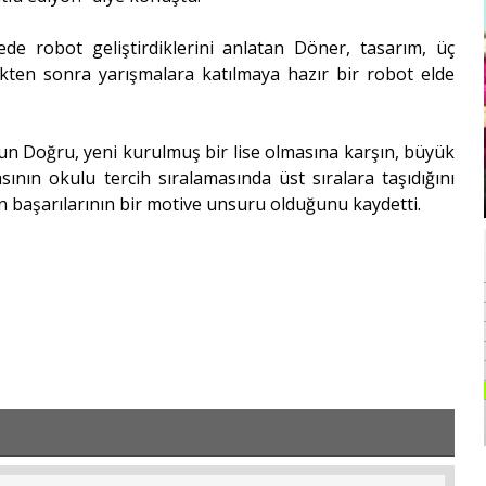
de robot geliştirdiklerini anlatan Döner, tasarım, üç
ikten sonra yarışmalara katılmaya hazır bir robot elde
n Doğru, yeni kurulmuş bir lise olmasına karşın, büyük
ının okulu tercih sıralamasında üst sıralara taşıdığını
mın başarılarının bir motive unsuru olduğunu kaydetti.