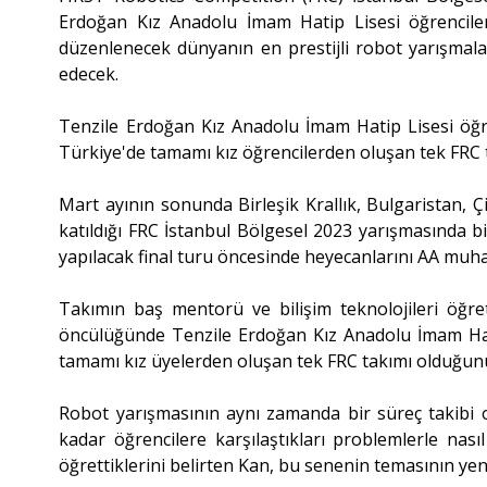
Erdoğan Kız Anadolu İmam Hatip Lisesi öğrenciler
düzenlenecek dünyanın en prestijli robot yarışmala
edecek.
Tenzile Erdoğan Kız Anadolu İmam Hatip Lisesi öğren
Türkiye'de tamamı kız öğrencilerden oluşan tek FRC ta
Mart ayının sonunda Birleşik Krallık, Bulgaristan, 
katıldığı FRC İstanbul Bölgesel 2023 yarışmasında bi
yapılacak final turu öncesinde heyecanlarını AA muhab
Takımın baş mentorü ve bilişim teknolojileri öğre
öncülüğünde Tenzile Erdoğan Kız Anadolu İmam Hati
tamamı kız üyelerden oluşan tek FRC takımı olduğunu
Robot yarışmasının aynı zamanda bir süreç takibi
kadar öğrencilere karşılaştıkları problemlerle nasıl
öğrettiklerini belirten Kan, bu senenin temasının yeni