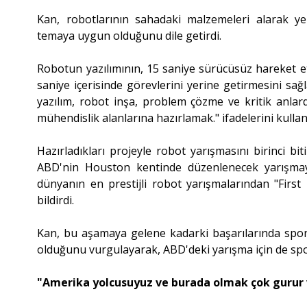
Kan, robotlarının sahadaki malzemeleri alarak ye
temaya uygun olduğunu dile getirdi.
Robotun yazılımının, 15 saniye sürücüsüz hareket 
saniye içerisinde görevlerini yerine getirmesini sa
yazılım, robot inşa, problem çözme ve kritik anlar
mühendislik alanlarına hazırlamak." ifadelerini kullan
Hazırladıkları projeyle robot yarışmasını birinci 
ABD'nin Houston kentinde düzenlenecek yarışmaya
dünyanın en prestijli robot yarışmalarından "First
bildirdi.
Kan, bu aşamaya gelene kadarki başarılarında spon
olduğunu vurgulayarak, ABD'deki yarışma için de spon
"Amerika yolcusuyuz ve burada olmak çok gurur v