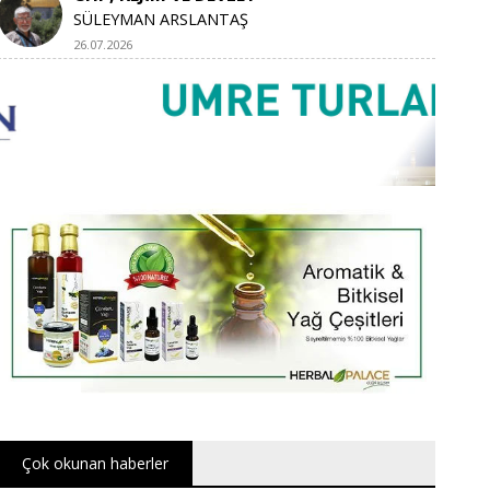
SÜLEYMAN ARSLANTAŞ
26.07.2026
Çok okunan haberler