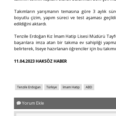
Takımların yarışmanın temasına göre 3 aylık süre
boyutlu çizim, yapım süreci ve test aşaması geçild
edildiğini aktardı.
Tenzile Erdoğan Kız İmam Hatip Lisesi Müdürü Tayfu
başarılara imza atan bir takıma ev sahipliği yapmas
belirterek, liseye hazırlanan öğrenciler için bu takı
11.04.2023 HAKSÖZ HABER
Tenzile Erdoğan
Türkiye
İmam Hatip
ABD
Yorum Ekle