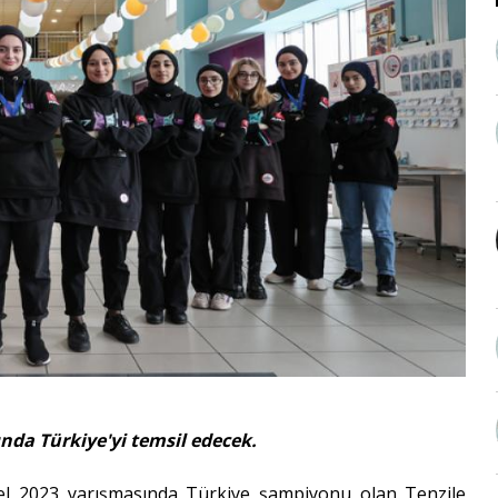
nda Türkiye'yi temsil edecek.
sel 2023 yarışmasında Türkiye şampiyonu olan Tenzile