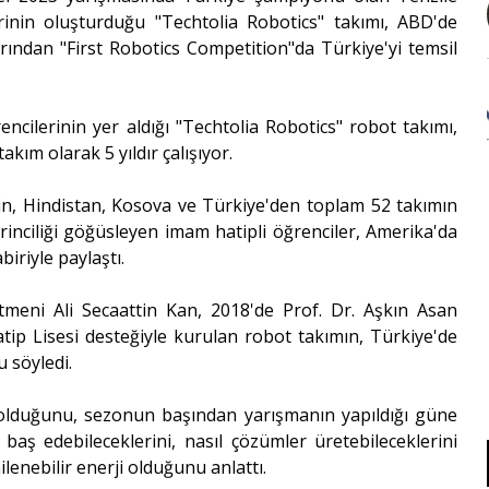
inin oluşturduğu "Techtolia Robotics" takımı, ABD'de
rından "First Robotics Competition"da Türkiye'yi temsil
cilerinin yer aldığı "Techtolia Robotics" robot takımı,
kım olarak 5 yıldır çalışıyor.
Çin, Hindistan, Kosova ve Türkiye'den toplam 52 takımın
rinciliği göğüsleyen imam hatipli öğrenciler, Amerika'da
iriyle paylaştı.
tmeni Ali Secaattin Kan, 2018'de Prof. Dr. Aşkın Asan
p Lisesi desteğiyle kurulan robot takımın, Türkiye'de
 söyledi.
 olduğunu, sezonun başından yarışmanın yapıldığı güne
 baş edebileceklerini, nasıl çözümler üretebileceklerini
lenebilir enerji olduğunu anlattı.