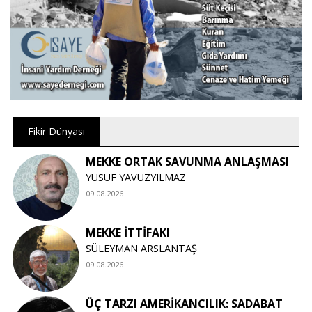
Fikir Dünyası
MEKKE ORTAK SAVUNMA ANLAŞMASI
YUSUF YAVUZYILMAZ
09.08.2026
MEKKE İTTİFAKI
SÜLEYMAN ARSLANTAŞ
09.08.2026
ÜÇ TARZI AMERİKANCILIK: SADABAT