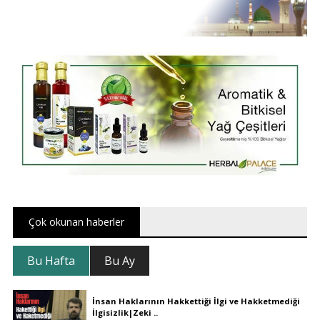
Çok okunan haberler
Bu Hafta
Bu Ay
İnsan Haklarının Hakkettiği İlgi ve Hakketmediği
İlgisizlik|Zeki ..