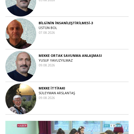
BİLGİNİN İNSANİLEŞTİRİLMESİ-3
ÜSTÜN BOL
07.08.2026
MEKKE ORTAK SAVUNMA ANLAŞMASI
YUSUF YAVUZYILMAZ
09.08.2026
MEKKE İTTİFAKI
SÜLEYMAN ARSLANTAŞ
09.08.2026