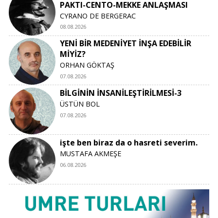
PAKTI-CENTO-MEKKE ANLAŞMASI
CYRANO DE BERGERAC
08.08.2026
YENİ BİR MEDENİYET İNŞA EDEBİLİR
MİYİZ?
ORHAN GÖKTAŞ
07.08.2026
BİLGİNİN İNSANİLEŞTİRİLMESİ-3
ÜSTÜN BOL
07.08.2026
işte ben biraz da o hasreti severim.
MUSTAFA AKMEŞE
06.08.2026