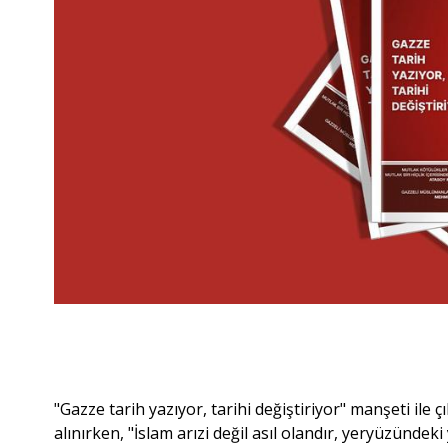
"Gazze tarih yazıyor, tarihi değiştiriyor" manşeti il
alınırken, "İslam arızi değil asıl olandır, yeryüzündek