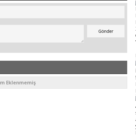
um Eklenmemiş