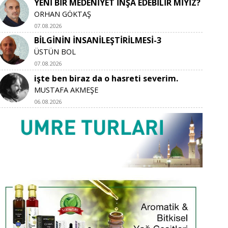
YENİ BİR MEDENİYET İNŞA EDEBİLİR MİYİZ?
ORHAN GÖKTAŞ
07.08.2026
BİLGİNİN İNSANİLEŞTİRİLMESİ-3
ÜSTÜN BOL
07.08.2026
işte ben biraz da o hasreti severim.
MUSTAFA AKMEŞE
06.08.2026