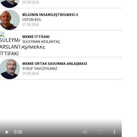
05.08.2026
BİLGİNİN İNSANİLEŞTİRİLMESİ-3
ÜSTÜN BOL
07.08.2026
MEKKE İTTİFAKI
SÜLEYMAN ARSLANTAŞ
09.08.2026
MEKKE ORTAK SAVUNMA ANLAŞMASI
YUSUF YAVUZYILMAZ
09.08.2026