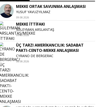
MEKKE ORTAK SAVUNMA ANLAŞMASI
YUSUF YAVUZYILMAZ
09.08.2026
MEKKE İTTİFAKI
SÜLEYMAN ARSLANTAŞ
09.08.2026
ÜÇ TARZI AMERİKANCILIK: SADABAT
PAKTI-CENTO-MEKKE ANLAŞMASI
CYRANO DE BERGERAC
08.08.2026