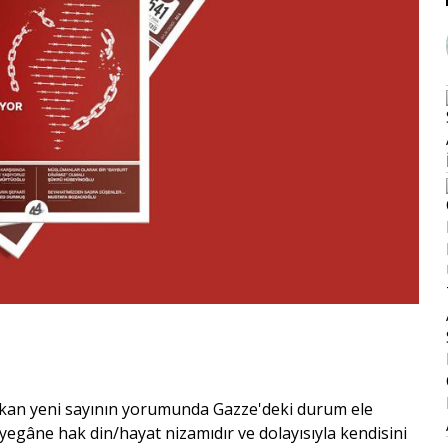
e çıkan yeni sayının yorumunda Gazze'deki durum ele
i yegâne hak din/hayat nizamıdır ve dolayısıyla kendisini