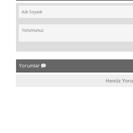
Yorumlar
Henüz Yor