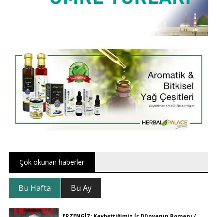
Çok okunan haberler
Bu Hafta
Bu Ay
ERZENGİZ: Kaybettiğimiz İç Dünyanın Romanı /