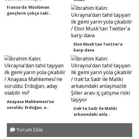
Fransa'da 'Müslüman
gençlerin çokça taki..
Elon Musk'tan Twitter'a
karşı dava
Anayasa Mahkemesi'ne
soruldu: Erdoğan, a..
Irak'ta Sadr ile Maliki
arkasındaki anla..
Yorum Ekle