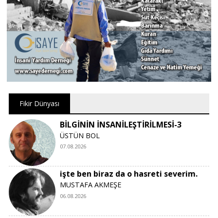
Fikir Dünyası
BİLGİNİN İNSANİLEŞTİRİLMESİ-3
ÜSTÜN BOL
07.08.2026
işte ben biraz da o hasreti severim.
MUSTAFA AKMEŞE
06.08.2026