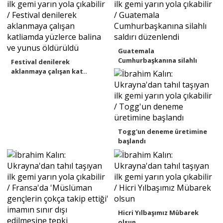
Guatemala
Cumhurbaşkanına silahlı
Festival denilerek
saldır..
aklanmaya çalışan kat..
Togg'un deneme üretimine
başlandı
Hicri Yılbaşımız Mübarek
olsun