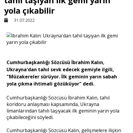
tahıl taşıyan ilk gemi yarın
yola çıkabilir
Sivil Toplum
31.07.2022
Kültür - Sanat
Ekonomi
Cumhurbaşkanlığı Sözcüsü İbrahim Kalın,
Ukrayna'dan tahıl sevk edecek gemiyle ilgili,
Dünya
"Müzakereler sürüyor. İlk geminin yarın sabah
yola çıkma ihtimali gözüküyor" dedi.
Yorum - Analiz
Cumhurbaşkanlığı Sözcüsü İbrahim Kalın, tahıl
koridoru anlaşması kapsamında, Ukrayna
limanlarından tahılı taşıyacak ilk geminin yarın yola
Söyleşi
çıkabileceğini söyledi.
Cumhurbaşkanlığı Sözcüsü Kalın, gelişmelere ilişkin
Yazı Dizisi