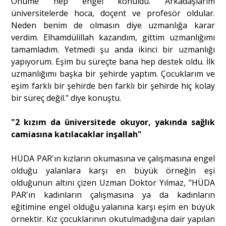
Önüme hep engel konuldu. Arkadaşlarım
üniversitelerde hoca, doçent ve profesör oldular.
Neden benim de olmasın diye uzmanlığa karar
verdim. Elhamdülillah kazandım, gittim uzmanlığımı
tamamladım. Yetmedi şu anda ikinci bir uzmanlığı
yapıyorum. Eşim bu süreçte bana hep destek oldu. İlk
uzmanlığımı başka bir şehirde yaptım. Çocuklarım ve
eşim farklı bir şehirde ben farklı bir şehirde hiç kolay
bir süreç değil." diye konuştu.
"2 kızım da üniversitede okuyor, yakında sağlık
camiasına katılacaklar inşallah"
HÜDA PAR'ın kızların okumasına ve çalışmasına engel
olduğu yalanlara karşı en büyük örneğin eşi
olduğunun altını çizen Uzman Doktor Yılmaz, "HÜDA
PAR'ın kadınların çalışmasına ya da kadınların
eğitimine engel olduğu yalanına karşı eşim en büyük
örnektir. Kız çocuklarının okutulmadığına dair yapılan