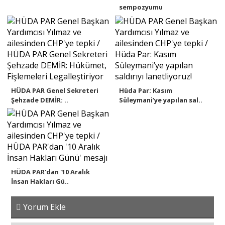
sempozyumu
HÜDA PAR Genel Sekreteri
Hüda Par: Kasım
Şehzade DEMİR: ..
Süleymani’ye yapılan sal..
HÜDA PAR'dan '10 Aralık
İnsan Hakları Gü..
Yorum Ekle