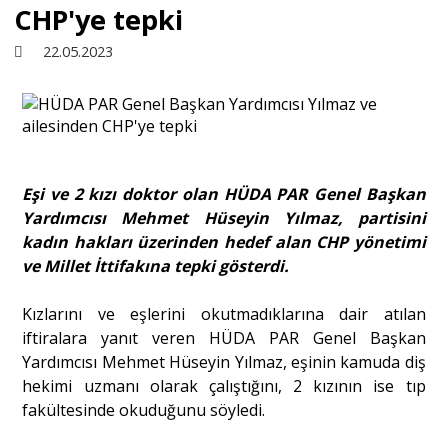
CHP'ye tepki
Sivil Toplum
22.05.2023
Kültür - Sanat
Ekonomi
Eşi ve 2 kızı doktor olan HÜDA PAR Genel Başkan
Yardımcısı Mehmet Hüseyin Yılmaz, partisini
Dünya
kadın hakları üzerinden hedef alan CHP yönetimi
ve Millet İttifakına tepki gösterdi.
Yorum - Analiz
Kızlarını ve eşlerini okutmadıklarına dair atılan
iftiralara yanıt veren HÜDA PAR Genel Başkan
Söyleşi
Yardımcısı Mehmet Hüseyin Yılmaz, eşinin kamuda diş
hekimi uzmanı olarak çalıştığını, 2 kızının ise tıp
fakültesinde okuduğunu söyledi.
Yazı Dizisi