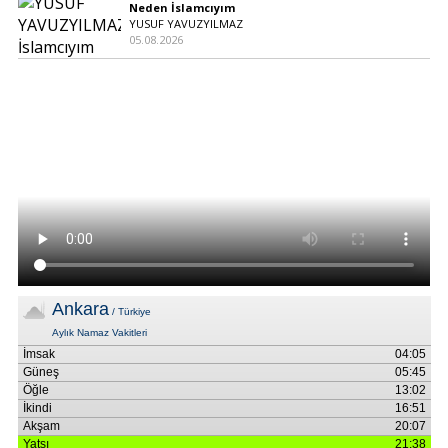
Neden İslamcıyım
YUSUF YAVUZYILMAZ
05.08.2026