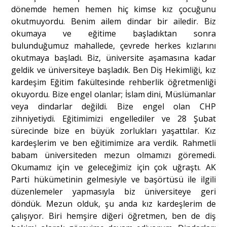
dönemde hemen hemen hiç kimse kız çocuğunu
okutmuyordu. Benim ailem dindar bir ailedir. Biz
okumaya ve eğitime başladıktan sonra
bulunduğumuz mahallede, çevrede herkes kızlarını
okutmaya başladı. Biz, üniversite aşamasına kadar
geldik ve üniversiteye başladık. Ben Diş Hekimliği, kız
kardeşim Eğitim fakültesinde rehberlik öğretmenliği
okuyordu. Bize engel olanlar; İslam dini, Müslümanlar
veya dindarlar değildi. Bize engel olan CHP
zihniyetiydi. Eğitimimizi engellediler ve 28 Şubat
sürecinde bize en büyük zorlukları yaşattılar. Kız
kardeşlerim ve ben eğitimimize ara verdik. Rahmetli
babam üniversiteden mezun olmamızı göremedi.
Okumamız için ve geleceğimiz için çok uğraştı. AK
Parti hükümetinin gelmesiyle ve başörtüsü ile ilgili
düzenlemeler yapmasıyla biz üniversiteye geri
döndük. Mezun olduk, şu anda kız kardeşlerim de
çalışıyor. Biri hemşire diğeri öğretmen, ben de diş