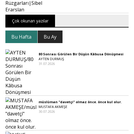
Çok okunan yazılar
Bu Hafta
Bu Ay
80 Sonrası Görülen Bir Düşün Kâbusa Dönüşmesi
AYTEN DURMUŞ
31.07.2026
müslüman "davetçi" olmaz önce. önce kul olur.
MUSTAFA AKMEŞE
30.07.2026