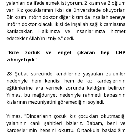
yalanları da ifade etmek istiyorum. 2 kızım ve 2 oğlum
var. Kız çocuklarımın ikisi de üniversitede okuyorlar.
Bir kızım intörn doktor diğer kızım da inşallah seneye
intörn doktor olacak. İkisi de inşallah sağlık camiasına
katılacaklar. Halkımıza ve insanlarımıza hizmet
edecekler Allah'ın izniyle." dedi.
"Bize zorluk ve engel çıkaran hep CHP
zihniyetiydi"
28 Şubat sürecinde kendilerine yaşatılan zulümler
nedeniyle hem kendisi hem de kız kardeşlerinin
eğitimlerine ara vermek zorunda kaldığını belirten
Yılmaz, bu mağduriyet nedeniyle rahmetli babasının
kızlarının mezuniyetini göremediğini söyledi.
Yılmaz, "Dindarların çocuk kız çocukları okutmadığı
yalanının canlı şahitleri bizleriz. Babam, beni ve
kardeşlerimin hepsini okuttu. Ortaokula başladığım