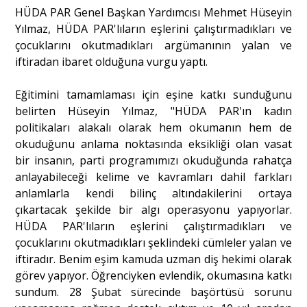
HÜDA PAR Genel Başkan Yardımcısı Mehmet Hüseyin
Yılmaz, HÜDA PAR'lıların eşlerini çalıştırmadıkları ve
çocuklarını okutmadıkları argümanının yalan ve
iftiradan ibaret olduğuna vurgu yaptı.
Eğitimini tamamlaması için eşine katkı sunduğunu
belirten Hüseyin Yılmaz, "HÜDA PAR'ın kadın
politikaları alakalı olarak hem okumanın hem de
okuduğunu anlama noktasında eksikliği olan vasat
bir insanın, parti programımızı okuduğunda rahatça
anlayabileceği kelime ve kavramları dahil farkları
anlamlarla kendi bilinç altındakilerini ortaya
çıkartacak şekilde bir algı operasyonu yapıyorlar.
HÜDA PAR'lıların eşlerini çalıştırmadıkları ve
çocuklarını okutmadıkları şeklindeki cümleler yalan ve
iftiradır. Benim eşim kamuda uzman diş hekimi olarak
görev yapıyor. Öğrenciyken evlendik, okumasına katkı
sundum. 28 Şubat sürecinde başörtüsü sorunu