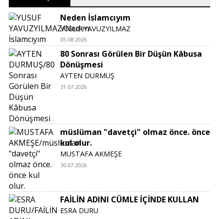
Neden İslamcıyım
YUSUF YAVUZYILMAZ
05.08.2026
80 Sonrası Görülen Bir Düşün Kâbusa
Dönüşmesi
AYTEN DURMUŞ
31.07.2026
müslüman "davetçi" olmaz önce. önce
kul olur.
MUSTAFA AKMEŞE
30.07.2026
FAİLİN ADINI CÜMLE İÇİNDE KULLAN
ESRA DURU