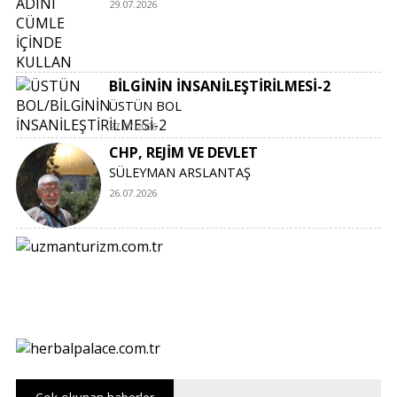
29.07.2026
BİLGİNİN İNSANİLEŞTİRİLMESİ-2
ÜSTÜN BOL
27.07.2026
CHP, REJİM VE DEVLET
SÜLEYMAN ARSLANTAŞ
26.07.2026