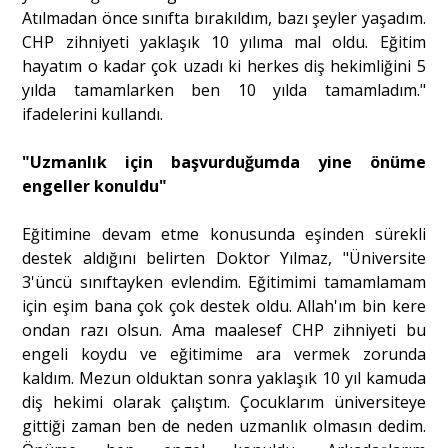
Atılmadan önce sınıfta bırakıldım, bazı şeyler yaşadım.
CHP zihniyeti yaklaşık 10 yılıma mal oldu. Eğitim
hayatım o kadar çok uzadı ki herkes diş hekimliğini 5
yılda tamamlarken ben 10 yılda tamamladım."
ifadelerini kullandı.
"Uzmanlık için başvurduğumda yine önüme
engeller konuldu"
Eğitimine devam etme konusunda eşinden sürekli
destek aldığını belirten Doktor Yılmaz, "Üniversite
3'üncü sınıftayken evlendim. Eğitimimi tamamlamam
için eşim bana çok çok destek oldu. Allah'ım bin kere
ondan razı olsun. Ama maalesef CHP zihniyeti bu
engeli koydu ve eğitimime ara vermek zorunda
kaldım. Mezun olduktan sonra yaklaşık 10 yıl kamuda
diş hekimi olarak çalıştım. Çocuklarım üniversiteye
gittiği zaman ben de neden uzmanlık olmasın dedim.