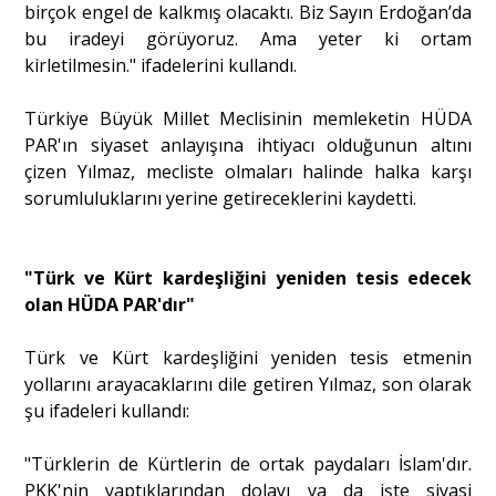
birçok engel de kalkmış olacaktı. Biz Sayın Erdoğan’da
bu iradeyi görüyoruz. Ama yeter ki ortam
kirletilmesin." ifadelerini kullandı.
Türkiye Büyük Millet Meclisinin memleketin HÜDA
PAR'ın siyaset anlayışına ihtiyacı olduğunun altını
çizen Yılmaz, mecliste olmaları halinde halka karşı
sorumluluklarını yerine getireceklerini kaydetti.
"Türk ve Kürt kardeşliğini yeniden tesis edecek
olan HÜDA PAR'dır"
Türk ve Kürt kardeşliğini yeniden tesis etmenin
yollarını arayacaklarını dile getiren Yılmaz, son olarak
şu ifadeleri kullandı:
"Türklerin de Kürtlerin de ortak paydaları İslam'dır.
PKK'nin yaptıklarından dolayı ya da işte siyasi