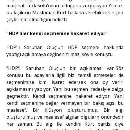
marjinal Türk Solu’ndan olduğunu vurgulayan Yılmaz,
bu kişilerin Müslüman Kürt halkına verebilecek hiçbir
şeylerinin olmadığını belirtti.
"HDP'liler kendi seçmenine hakaret ediyor"
HDP'li Saruhan Oluç'un HDP seçmeni hakkında
yaptığı açıklamaya değinen Yılmaz, şöyle konuştu:
"HDP'li Saruhan Oluç'un bir açıklaması var.'Söz
konusu bu adaylarla ilgili bizi temsil etmeseler de
seçmenimize kimi işaret edersek ona oy verir'
açıklamasını yapıyor. Yani bu seçmen iradesiyle dalga
geçmektir. Kendi seçmenine hakaret ediyor. Yani
kendi seçmenine değer vermeyen bir bakış açısı bu
maalesef. Bir illüzyon oluşturulmuş. Bir algı
oluşturulmuş ve maalesef algılar olgularn önündedir
her zaman. Bu algı ile kendini Kürt partisi diye