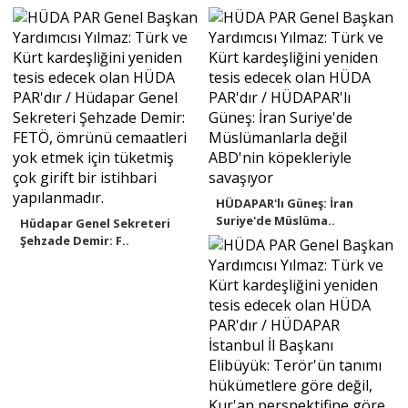
HÜDAPAR'lı Güneş: İran
Suriye'de Müslüma..
Hüdapar Genel Sekreteri
Şehzade Demir: F..