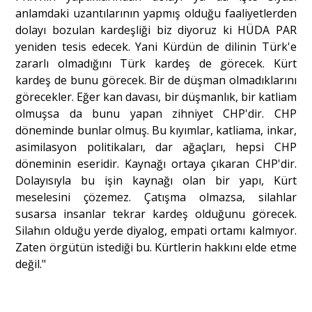
anlamdaki uzantılarının yapmış olduğu faaliyetlerden
dolayı bozulan kardeşliği biz diyoruz ki HÜDA PAR
yeniden tesis edecek. Yani Kürdün de dilinin Türk'e
zararlı olmadığını Türk kardeş de görecek. Kürt
kardeş de bunu görecek. Bir de düşman olmadıklarını
görecekler. Eğer kan davası, bir düşmanlık, bir katliam
olmuşsa da bunu yapan zihniyet CHP'dir. CHP
döneminde bunlar olmuş. Bu kıyımlar, katliama, inkar,
asimilasyon politikaları, dar ağaçları, hepsi CHP
döneminin eseridir. Kaynağı ortaya çıkaran CHP'dir.
Dolayısıyla bu işin kaynağı olan bir yapı, Kürt
meselesini çözemez. Çatışma olmazsa, silahlar
susarsa insanlar tekrar kardeş olduğunu görecek.
Silahın olduğu yerde diyalog, empati ortamı kalmıyor.
Zaten örgütün istediği bu. Kürtlerin hakkını elde etme
değil."