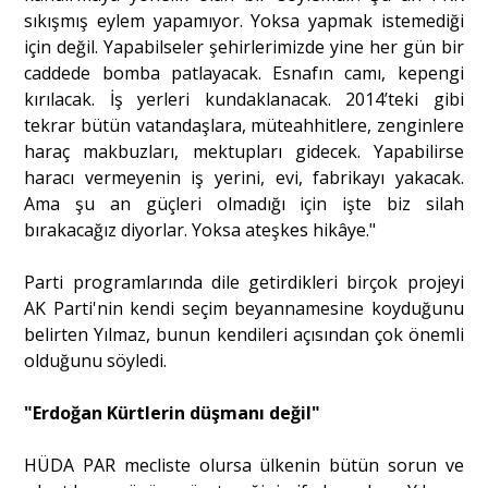
sıkışmış eylem yapamıyor. Yoksa yapmak istemediği
için değil. Yapabilseler şehirlerimizde yine her gün bir
caddede bomba patlayacak. Esnafın camı, kepengi
kırılacak. İş yerleri kundaklanacak. 2014’teki gibi
tekrar bütün vatandaşlara, müteahhitlere, zenginlere
haraç makbuzları, mektupları gidecek. Yapabilirse
haracı vermeyenin iş yerini, evi, fabrikayı yakacak.
Ama şu an güçleri olmadığı için işte biz silah
bırakacağız diyorlar. Yoksa ateşkes hikâye."
Parti programlarında dile getirdikleri birçok projeyi
AK Parti'nin kendi seçim beyannamesine koyduğunu
belirten Yılmaz, bunun kendileri açısından çok önemli
olduğunu söyledi.
"Erdoğan Kürtlerin düşmanı değil"
HÜDA PAR mecliste olursa ülkenin bütün sorun ve