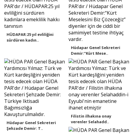
HÜDAPAR:25 yıl evliliğini
sürdüren kadın..
Hüdapar Genel Sekreteri
Demir:“Kürt Mese..
Filistin ilhakına onay
verenler Selahadd..
Hüdapar Genel Sekreteri
Şehzade Demir: T..