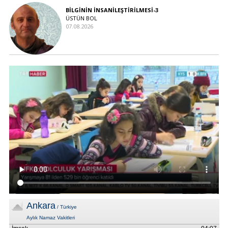
BİLGİNİN İNSANİLEŞTİRİLMESİ-3
ÜSTÜN BOL
07.08.2026