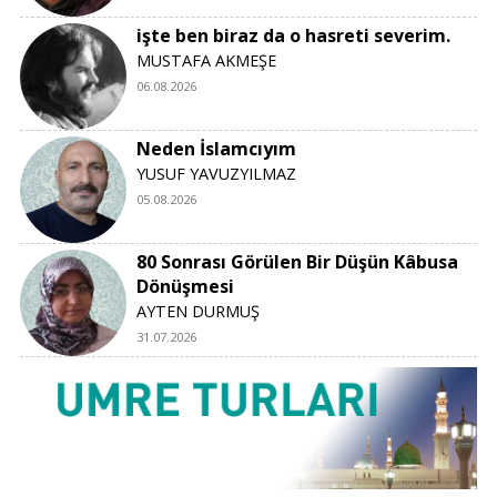
işte ben biraz da o hasreti severim.
MUSTAFA AKMEŞE
06.08.2026
Neden İslamcıyım
YUSUF YAVUZYILMAZ
05.08.2026
80 Sonrası Görülen Bir Düşün Kâbusa
Dönüşmesi
AYTEN DURMUŞ
31.07.2026