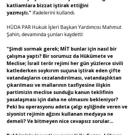
katliamlara bizzat iştirak ettiğini
yazmıştı."
ifadelerini kullandı.
HÜDA PAR Hukuk İşleri Başkan Yardımcısı Mahmut
Şahin, devamında şunları kaydetti:
"Şimdi sormak gerek; MİT bunlar için nasıl bir
çalışma yaptı? Bir sorumuz da Hükümete ve
Meclise; İsrail terör rejimi her gün yüzlerce sivili
katlederken soykırım suçuna iştirak eden çifte
vatandaşların cezalandırılması, vatandaşlıktan
çıkarılması ve mallarının tasfiyesine ilişkin
partimizin meclise sunduğu kanun teklifinin
yasalaşması için daha ne olmasını bekleniyor?
Peki bu operasyonu adeta çalgı eşliğinde veren ve
siyonist rejimin ağzını kullanan medyaya ne
demeli? Ve bitmeyen nice cevapsız sorular…