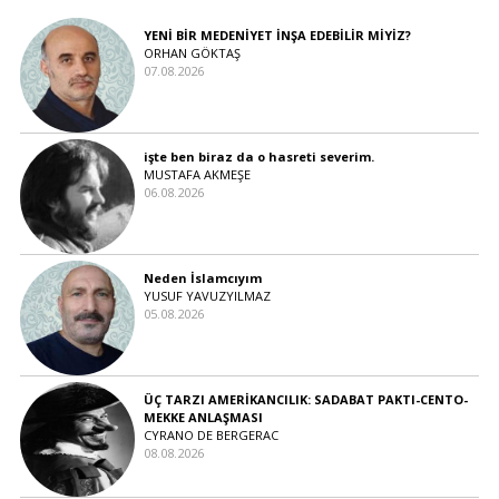
YENİ BİR MEDENİYET İNŞA EDEBİLİR MİYİZ?
ORHAN GÖKTAŞ
07.08.2026
işte ben biraz da o hasreti severim.
MUSTAFA AKMEŞE
06.08.2026
Neden İslamcıyım
YUSUF YAVUZYILMAZ
05.08.2026
ÜÇ TARZI AMERİKANCILIK: SADABAT PAKTI-CENTO-
MEKKE ANLAŞMASI
CYRANO DE BERGERAC
08.08.2026