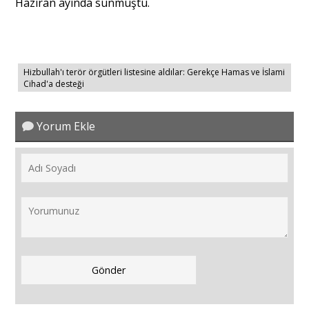
Haziran ayında sunmuştu.
Hizbullah'ı terör örgütleri listesine aldılar: Gerekçe Hamas ve İslami
Cihad'a desteği
Yorum Ekle