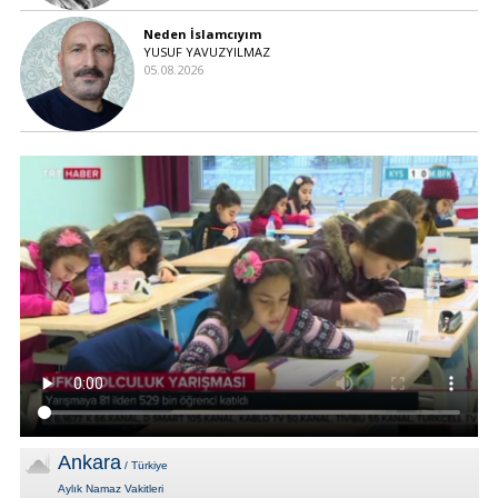
Neden İslamcıyım
YUSUF YAVUZYILMAZ
05.08.2026