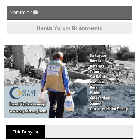
Yorumlar
Henüz Yorum Eklenmemiş
Fikir Dünyası