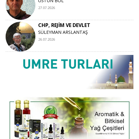
ÜSTÜN BOL
27.07.2026
CHP, REJİM VE DEVLET
SÜLEYMAN ARSLANTAŞ
26.07.2026