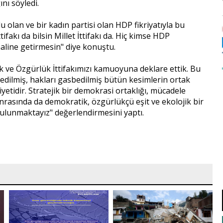
nı söyledi.
olan ve bir kadın partisi olan HDP fikriyatıyla bu
fakı da bilsin Millet İttifakı da. Hiç kimse HDP
aline getirmesin" diye konuştu.
ek ve Özgürlük İttifakımızı kamuoyuna deklare ettik. Bu
kar edilmiş, hakları gasbedilmiş bütün kesimlerin ortak
liyetidir. Stratejik bir demokrasi ortaklığı, mücadele
sonrasında da demokratik, özgürlükçü eşit ve ekolojik bir
lunmaktayız" değerlendirmesini yaptı.