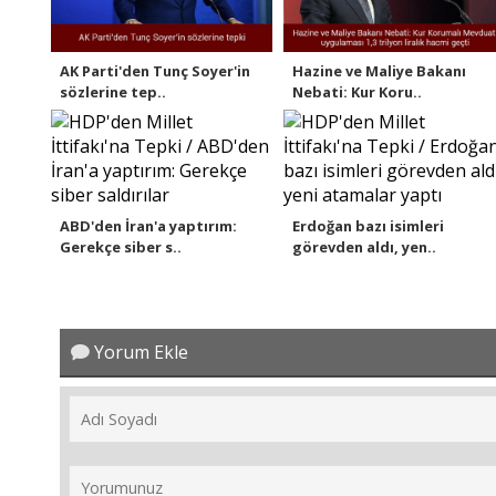
AK Parti'den Tunç Soyer'in
Hazine ve Maliye Bakanı
sözlerine tep..
Nebati: Kur Koru..
ABD'den İran'a yaptırım:
Erdoğan bazı isimleri
Gerekçe siber s..
görevden aldı, yen..
Yorum Ekle