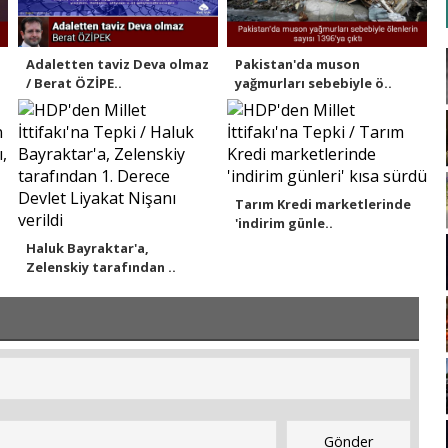
Adaletten taviz Deva olmaz
Pakistan'da muson
/ Berat ÖZİPE..
yağmurları sebebiyle ö..
Tarım Kredi marketlerinde
'indirim günle..
Haluk Bayraktar'a,
Zelenskiy tarafından ..