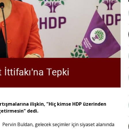
rtışmalarına ilişkin, "Hiç kimse HDP üzerinden
getirmesin" dedi.
ı Pervin Buldan, gelecek seçimler için siyaset alanında