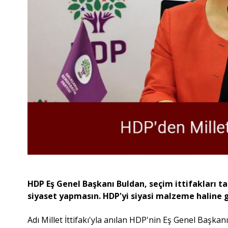
HDP Eş Genel Başkanı Buldan, seçim ittifakları ta
siyaset yapmasın. HDP'yi siyasi malzeme haline 
Adı Millet İttifakı'yla anılan HDP'nin Eş Genel Başkan