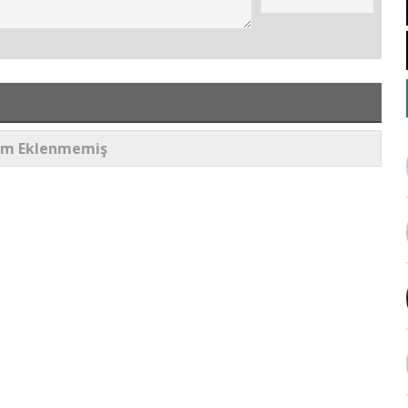
um Eklenmemiş