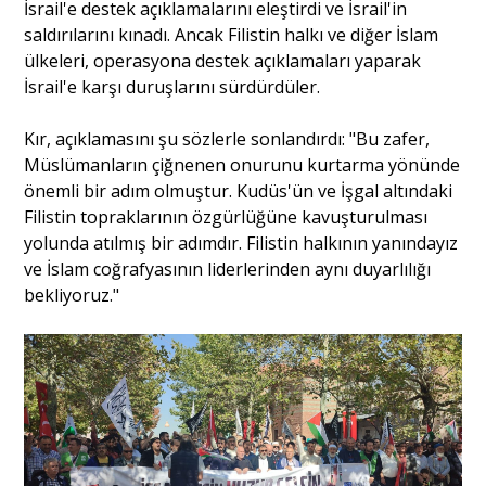
İsrail'e destek açıklamalarını eleştirdi ve İsrail'in
saldırılarını kınadı. Ancak Filistin halkı ve diğer İslam
ülkeleri, operasyona destek açıklamaları yaparak
İsrail'e karşı duruşlarını sürdürdüler.
Kır, açıklamasını şu sözlerle sonlandırdı: "Bu zafer,
Müslümanların çiğnenen onurunu kurtarma yönünde
önemli bir adım olmuştur. Kudüs'ün ve İşgal altındaki
Filistin topraklarının özgürlüğüne kavuşturulması
yolunda atılmış bir adımdır. Filistin halkının yanındayız
ve İslam coğrafyasının liderlerinden aynı duyarlılığı
bekliyoruz."