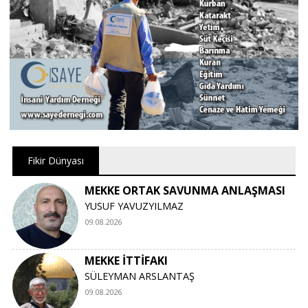
Fikir Dünyası
MEKKE ORTAK SAVUNMA ANLAŞMASI
YUSUF YAVUZYILMAZ
09.08.2026
MEKKE İTTİFAKI
SÜLEYMAN ARSLANTAŞ
09.08.2026