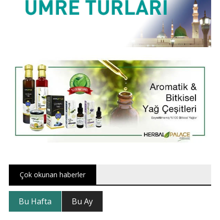
Çok okunan haberler
Bu Hafta
Bu Ay