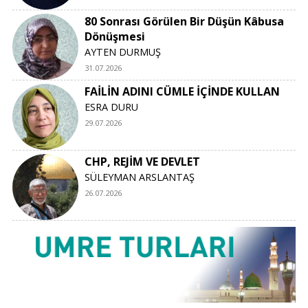
80 Sonrası Görülen Bir Düşün Kâbusa
Dönüşmesi
AYTEN DURMUŞ
31.07.2026
FAİLİN ADINI CÜMLE İÇİNDE KULLAN
ESRA DURU
29.07.2026
CHP, REJİM VE DEVLET
SÜLEYMAN ARSLANTAŞ
26.07.2026