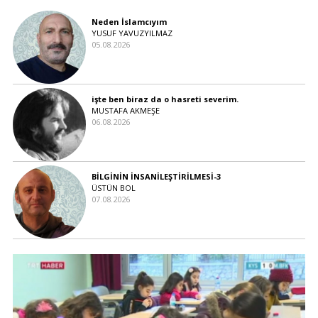
Neden İslamcıyım
YUSUF YAVUZYILMAZ
05.08.2026
işte ben biraz da o hasreti severim.
MUSTAFA AKMEŞE
06.08.2026
BİLGİNİN İNSANİLEŞTİRİLMESİ-3
ÜSTÜN BOL
07.08.2026