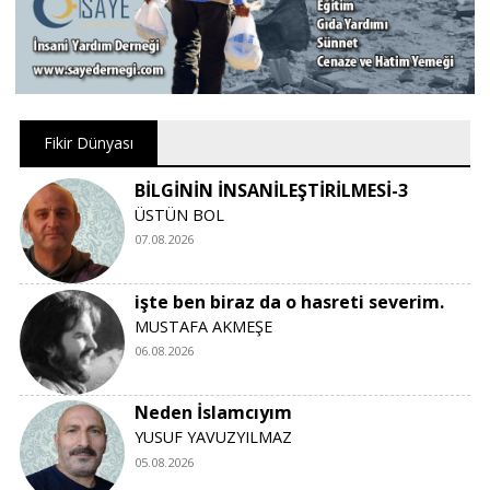
Fikir Dünyası
BİLGİNİN İNSANİLEŞTİRİLMESİ-3
ÜSTÜN BOL
07.08.2026
işte ben biraz da o hasreti severim.
MUSTAFA AKMEŞE
06.08.2026
Neden İslamcıyım
YUSUF YAVUZYILMAZ
05.08.2026