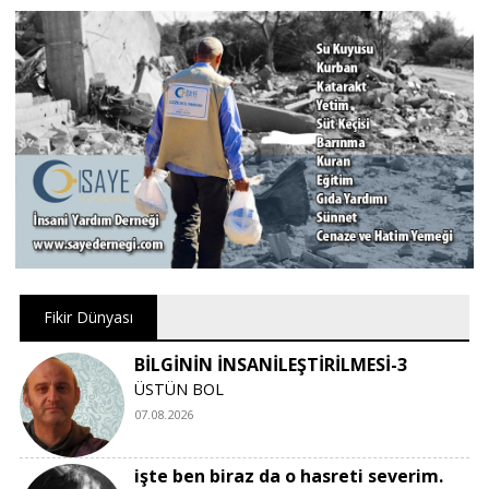
Fikir Dünyası
BİLGİNİN İNSANİLEŞTİRİLMESİ-3
ÜSTÜN BOL
07.08.2026
işte ben biraz da o hasreti severim.