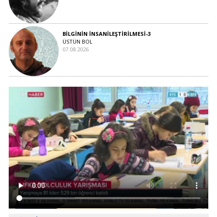
BİLGİNİN İNSANİLEŞTİRİLMESİ-3
ÜSTÜN BOL
07.08.2026