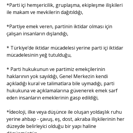
*Parti içi hemşericilik, gruplaşma, ekipleşme ilişkileri
ile makam ve mevkilerin dağıtıldığı,
*Partiye emek veren, partinin iktidar olması için
çalışan insanların dışlandığı,
* Türkiye’de iktidar mücadelesi yerine parti içi iktidar
mücadelesinin yeğ tutulduğu,
* Parti hukukunun ve partimiz emekçilerinin
haklarının yok sayıldığı, Genel Merkezin kendi
açıkladığı kural ve talimatlara bile uymadığı, parti
hukukuna ve açıklamalarına güvenerek emek sarf
eden insanların emeklerinin gasp edildiği,
*İdeoloji, ilke veya düşünce ile oluşan yoldaşlık ruhu
yerine ahbap - çavuş, eş, dost, akraba ilişkilerinin her
düzeyde belirleyici olduğu bir yapı haline