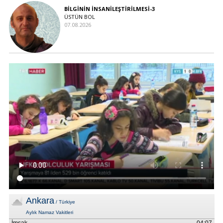
BİLGİNİN İNSANİLEŞTİRİLMESİ-3
ÜSTÜN BOL
07.08.2026