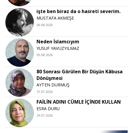
işte ben biraz da o hasreti severim.
MUSTAFA AKMEŞE
06.08.2026
Neden İslamcıyım
YUSUF YAVUZYILMAZ
05.08.2026
80 Sonrası Görülen Bir Düşün Kâbusa
Dönüşmesi
AYTEN DURMUŞ
31.07.2026
FAİLİN ADINI CÜMLE İÇİNDE KULLAN
ESRA DURU
29.07.2026