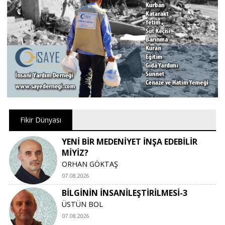
Fikir Dünyası
YENİ BİR MEDENİYET İNŞA EDEBİLİR
MİYİZ?
ORHAN GÖKTAŞ
07.08.2026
BİLGİNİN İNSANİLEŞTİRİLMESİ-3
ÜSTÜN BOL
07.08.2026