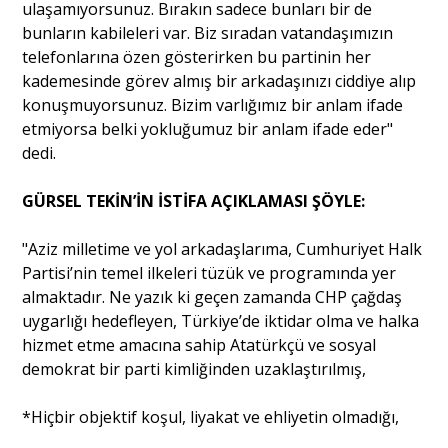
ulaşamıyorsunuz. Bırakın sadece bunları bir de
bunların kabileleri var. Biz sıradan vatandaşımızın
telefonlarına özen gösterirken bu partinin her
kademesinde görev almış bir arkadaşınızı ciddiye alıp
konuşmuyorsunuz. Bizim varlığımız bir anlam ifade
etmiyorsa belki yokluğumuz bir anlam ifade eder"
dedi.
GÜRSEL TEKİN’İN İSTİFA AÇIKLAMASI ŞÖYLE:
"Aziz milletime ve yol arkadaşlarıma, Cumhuriyet Halk
Partisi’nin temel ilkeleri tüzük ve programında yer
almaktadır. Ne yazık ki geçen zamanda CHP çağdaş
uygarlığı hedefleyen, Türkiye’de iktidar olma ve halka
hizmet etme amacına sahip Atatürkçü ve sosyal
demokrat bir parti kimliğinden uzaklaştırılmış,
*Hiçbir objektif koşul, liyakat ve ehliyetin olmadığı,