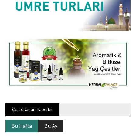
Çok okunan haberler
Bu Hafta
Bu Ay