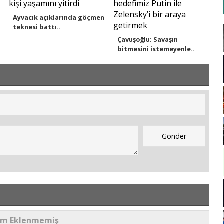
Ayvacık açıklarında göçmen
teknesi battı..
Çavuşoğlu: Savaşın
bitmesini istemeyenle..
um Eklenmemiş