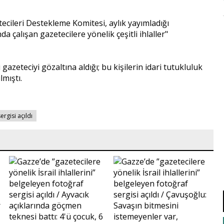
cileri Destekleme Komitesi, aylık yayımladığı
nda çalışan gazetecilere yönelik çeşitli ihlaller"
 gazeteciyi gözaltına aldığı; bu kişilerin idari tutukluluk
lmıştı.
ergisi açıldı