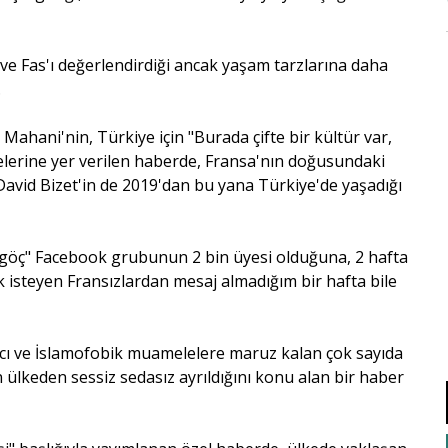
r ve Fas'ı değerlendirdiği ancak yaşam tarzlarına daha
.
ahani'nin, Türkiye için "Burada çifte bir kültür var,
delerine yer verilen haberde, Fransa'nın doğusundaki
vid Bizet'in de 2019'dan bu yana Türkiye'de yaşadığı
 göç" Facebook grubunun 2 bin üyesi olduğuna, 2 hafta
 isteyen Fransızlardan mesaj almadığım bir hafta bile
cı ve İslamofobik muamelelere maruz kalan çok sayıda
 ülkeden sessiz sedasız ayrıldığını konu alan bir haber