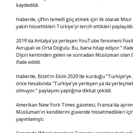
kaydedildi.
Haberde, çiftin temelli göç etmek için ilk olarak Mısı
yakın hissettikleri Türkiye'yi tercih ettikleri paylaşıldı
2019'da Antalya'ya yerleşen YouTube fenomeni Fosil M
Avrupalı ve Orta Doğulu. Bu, bana hitap ediyor." ifa
Dijon kentinden gelen ve sonradan Müslüman olan Da
ifade edildi.
Haberde, Bizet'in Ekim 2020'de kurduğu "Türkiye'ye
önce hesabında "Türkiye'ye yerleşen ya da yerleşmek
olmuyor." paylaşımı yaptığına dikkat çekildi.
Amerikan New York Times gazetesi, Fransa'da ayrım
Müslüman'ın kendilerini güvende hissetmedikleri için
yayımlamıştı.