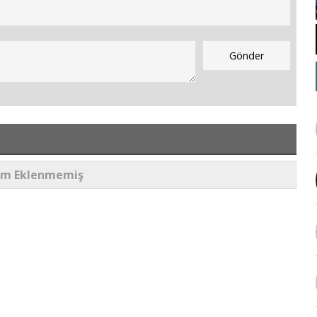
um Eklenmemiş