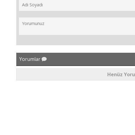
Yorumlar
Henüz Yor