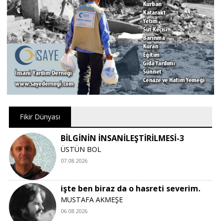
Fikir Dünyası
BİLGİNİN İNSANİLEŞTİRİLMESİ-3
ÜSTÜN BOL
07.08.2026
işte ben biraz da o hasreti severim.
MUSTAFA AKMEŞE
06.08.2026