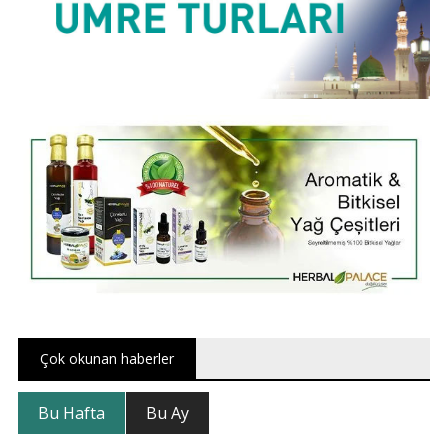
Çok okunan haberler
Bu Hafta
Bu Ay