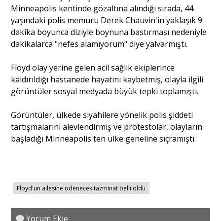
Minneapolis kentinde gözaltına alındığı sırada, 44
yaşındaki polis memuru Derek Chauvin'in yaklaşık 9
dakika boyunca diziyle boynuna bastırması nedeniyle
dakikalarca "nefes alamıyorum" diye yalvarmıştı.
Floyd olay yerine gelen acil sağlık ekiplerince
kaldırıldığı hastanede hayatını kaybetmiş, olayla ilgili
görüntüler sosyal medyada büyük tepki toplamıştı.
Görüntüler, ülkede siyahilere yönelik polis şiddeti
tartışmalarını alevlendirmiş ve protestolar, olayların
başladığı Minneapolis'ten ülke geneline sıçramıştı.
Floyd'un ailesine ödenecek tazminat belli oldu
Yorum Ekle