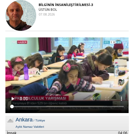
BİLGİNİN İNSANİLEŞTİRİLMESİ-3
ÜSTÜN BOL
07.08.2026