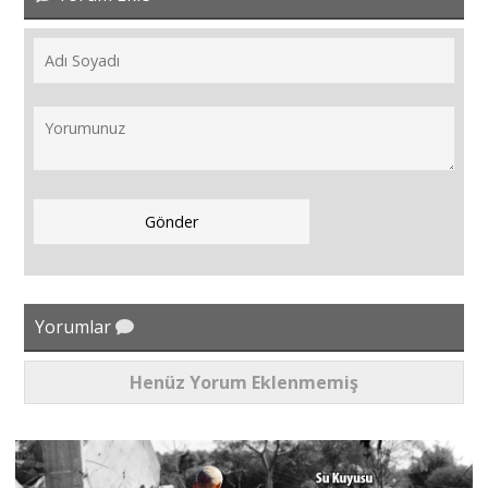
Yorumlar
Henüz Yorum Eklenmemiş