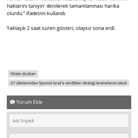
haklarını tanıyın' denilerek tamamlanması harika
olurdu." ifadesini kullandı.
Yaklaşık 2 saat süren gösteri, olaysız sona erdi.
Filistin dostları
G7 ülkelerinden Siyonist İsrail'e verdikleri desteği kesmelerini istedi
Yorum Ekle