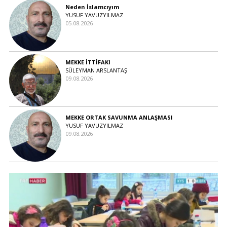
Neden İslamcıyım
YUSUF YAVUZYILMAZ
05.08.2026
MEKKE İTTİFAKI
SÜLEYMAN ARSLANTAŞ
09.08.2026
MEKKE ORTAK SAVUNMA ANLAŞMASI
YUSUF YAVUZYILMAZ
09.08.2026