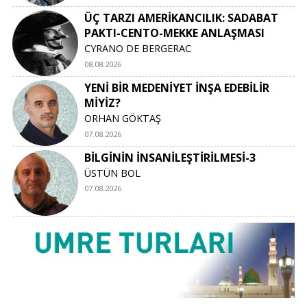
ÜÇ TARZI AMERİKANCILIK: SADABAT
PAKTI-CENTO-MEKKE ANLAŞMASI
CYRANO DE BERGERAC
08.08.2026
YENİ BİR MEDENİYET İNŞA EDEBİLİR
MİYİZ?
ORHAN GÖKTAŞ
07.08.2026
BİLGİNİN İNSANİLEŞTİRİLMESİ-3
ÜSTÜN BOL
07.08.2026