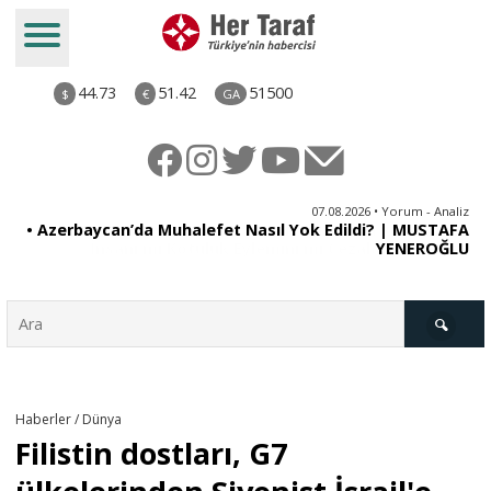
44.73
51.42
51500
$
€
GA
at
07.08.2026 • Yorum - Analiz
i:
• Azerbaycan’da Muhalefet Nasıl Yok Edildi? | MUSTAFA
z?
YENEROĞLU
Türkiye
Haberler / Dünya
Filistin dostları, G7
Derkenar