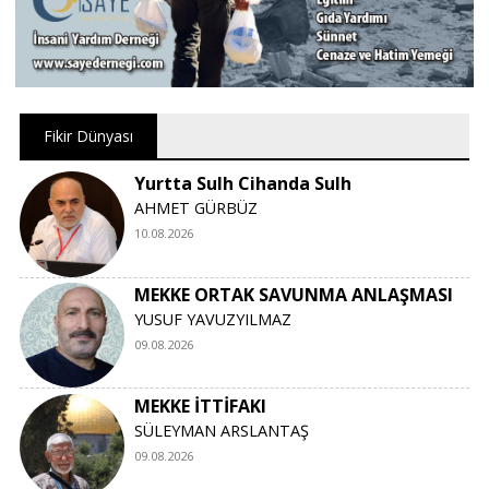
Fikir Dünyası
Yurtta Sulh Cihanda Sulh
AHMET GÜRBÜZ
10.08.2026
MEKKE ORTAK SAVUNMA ANLAŞMASI
YUSUF YAVUZYILMAZ
09.08.2026
MEKKE İTTİFAKI
SÜLEYMAN ARSLANTAŞ
09.08.2026