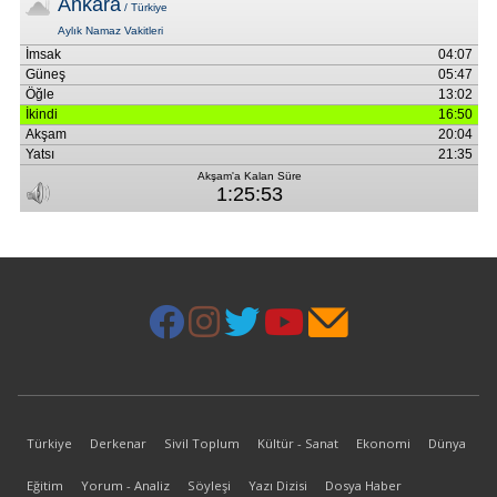
Türkiye
Derkenar
Sivil Toplum
Kültür - Sanat
Ekonomi
Dünya
Eğitim
Yorum - Analiz
Söyleşi
Yazı Dizisi
Dosya Haber