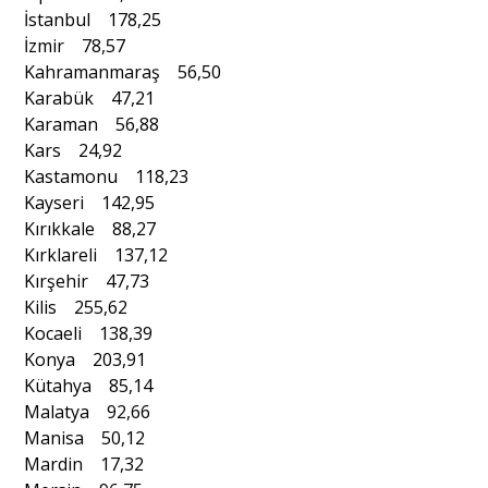
İstanbul 178,25
İzmir 78,57
Kahramanmaraş 56,50
Karabük 47,21
Karaman 56,88
Kars 24,92
Kastamonu 118,23
Kayseri 142,95
Kırıkkale 88,27
Kırklareli 137,12
Kırşehir 47,73
Kilis 255,62
Kocaeli 138,39
Konya 203,91
Kütahya 85,14
Malatya 92,66
Manisa 50,12
Mardin 17,32