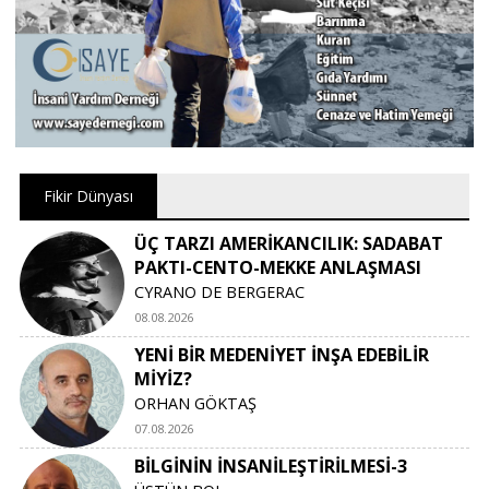
Fikir Dünyası
ÜÇ TARZI AMERİKANCILIK: SADABAT
PAKTI-CENTO-MEKKE ANLAŞMASI
CYRANO DE BERGERAC
08.08.2026
YENİ BİR MEDENİYET İNŞA EDEBİLİR
MİYİZ?
ORHAN GÖKTAŞ
07.08.2026
BİLGİNİN İNSANİLEŞTİRİLMESİ-3