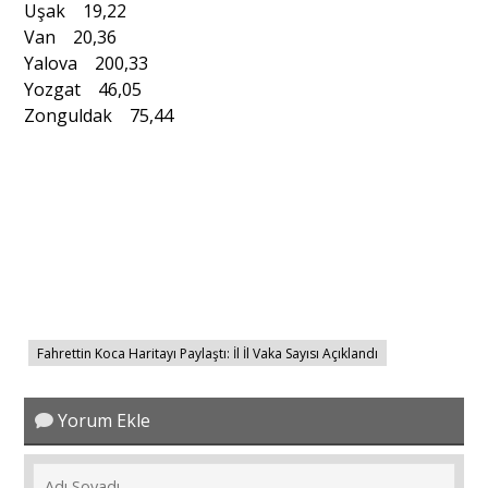
Uşak 19,22
Van 20,36
Yalova 200,33
Yozgat 46,05
Zonguldak 75,44
Fahrettin Koca Haritayı Paylaştı: İl İl Vaka Sayısı Açıklandı
Yorum Ekle