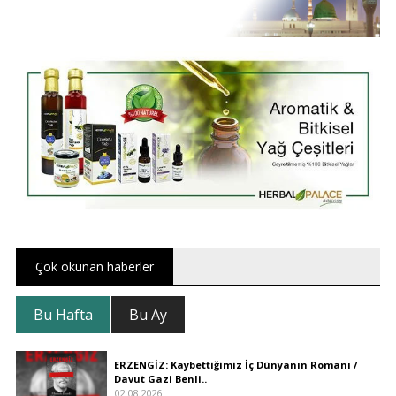
Çok okunan haberler
Bu Hafta
Bu Ay
ERZENGİZ: Kaybettiğimiz İç Dünyanın Romanı /
Davut Gazi Benli..
02.08.2026