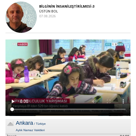
BİLGİNİN İNSANİLEŞTİRİLMESİ-3
ÜSTÜN BOL
07.08.2026