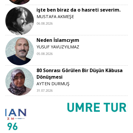
işte ben biraz da o hasreti severim.
MUSTAFA AKMEŞE
06.08.2026
Neden İslamcıyım
YUSUF YAVUZYILMAZ
05.08.2026
80 Sonrası Görülen Bir Düşün Kâbusa
Dönüşmesi
AYTEN DURMUŞ
31.07.2026