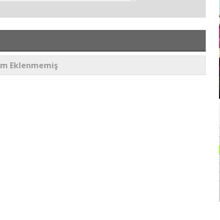
um Eklenmemiş