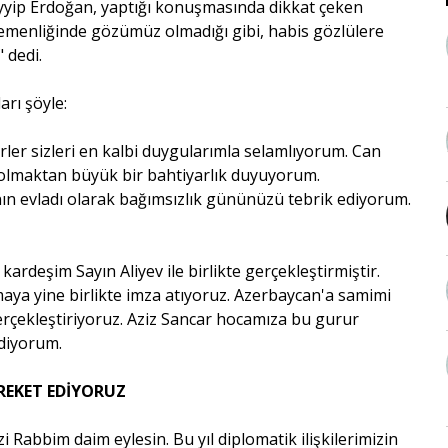
yip Erdoğan, yaptığı konuşmasında dikkat çeken
emenliğinde gözümüz olmadığı gibi, habis gözlülere
 dedi.
rı şöyle:
rler sizleri en kalbi duygularımla selamlıyorum. Can
 olmaktan büyük bir bahtiyarlık duyuyorum.
tanın evladı olarak bağımsızlık gününüzü tebrik ediyorum.
 kardeşim Sayın Aliyev ile birlikte gerçekleştirmiştir.
aya yine birlikte imza atıyoruz. Azerbaycan'a samimi
erçekleştiriyoruz. Aziz Sancar hocamıza bu gurur
ediyorum.
HAREKET EDİYORUZ
Rabbim daim eylesin. Bu yıl diplomatik ilişkilerimizin