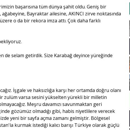
imizin başarısına tüm dünya şahit oldu. Geniş bir
e, ağabeyine, Bayraktar ailesine, AKINCI zirve noktasında
zere o da bir rekora imza attı. Çok daha farklı
bekliyoruz.
den de selam getirdik. Size Karabağ deyince yüreğinde
cağız. İşgale ve haksızlığa karşı her ortamda doğru olanı
zulüm varsa sesini yükselten yürekli bir milletin
, olmayacağız. Meşru davamızı savunmaktan geri
nde gözümüz olmadığı gibi, habis niyetlilere verecek
izde yeni bir sayfa açma zamanı gelmiştir. Bölgesel
stan'la kurmak istediği kalıcı barışı Türkiye olarak güçlü