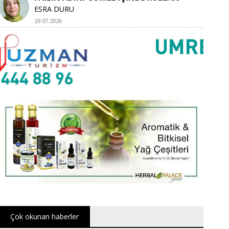
ESRA DURU
29.07.2026
Çok okunan haberler