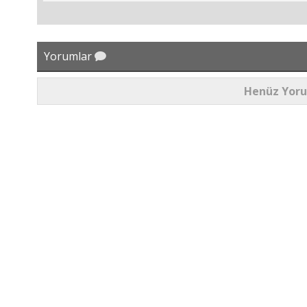
Yorumlar
Henüz Yor