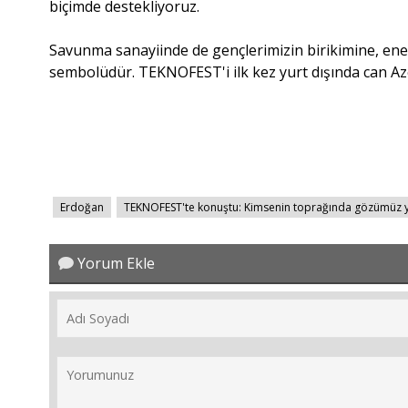
biçimde destekliyoruz.
Savunma sanayiinde de gençlerimizin birikimine, en
sembolüdür. TEKNOFEST'i ilk kez yurt dışında can A
Erdoğan
TEKNOFEST'te konuştu: Kimsenin toprağında gözümüz 
Yorum Ekle