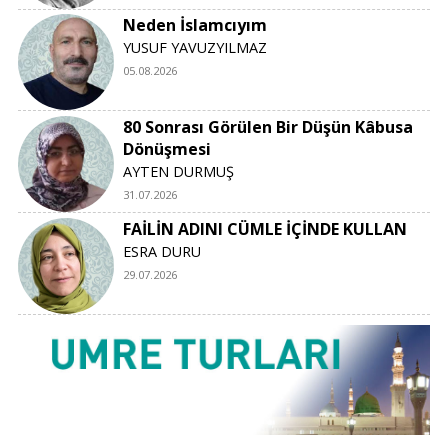
Neden İslamcıyım
YUSUF YAVUZYILMAZ
05.08.2026
80 Sonrası Görülen Bir Düşün Kâbusa
Dönüşmesi
AYTEN DURMUŞ
31.07.2026
FAİLİN ADINI CÜMLE İÇİNDE KULLAN
ESRA DURU
29.07.2026