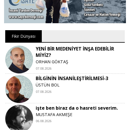
Fikir Dünyası
YENİ BİR MEDENİYET İNŞA EDEBİLİR
MİYİZ?
ORHAN GÖKTAŞ
07.08.2026
BİLGİNİN İNSANİLEŞTİRİLMESİ-3
ÜSTÜN BOL
07.08.2026
işte ben biraz da o hasreti severim.
MUSTAFA AKMEŞE
06.08.2026