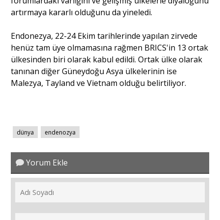
forumlardaki varlığını ve gelişmiş ülkelerle diyaloğunu
artırmaya kararlı olduğunu da yineledi.
Endonezya, 22-24 Ekim tarihlerinde yapılan zirvede
henüz tam üye olmamasına rağmen BRICS'in 13 ortak
ülkesinden biri olarak kabul edildi. Ortak ülke olarak
tanınan diğer Güneydoğu Asya ülkelerinin ise
Malezya, Tayland ve Vietnam olduğu belirtiliyor.
dünya
endenozya
Yorum Ekle