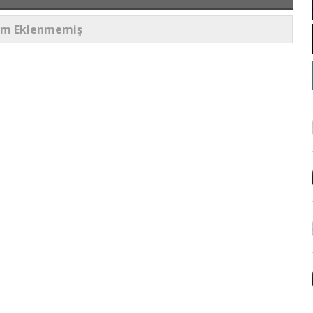
um Eklenmemiş