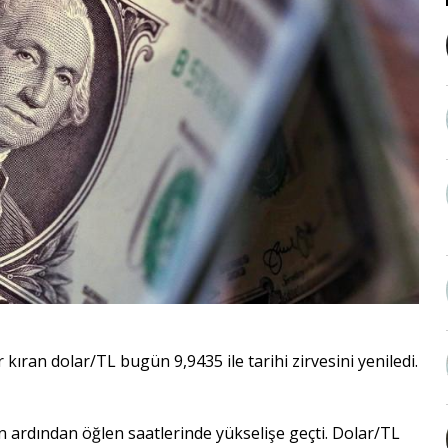
kıran dolar/TL bugün 9,9435 ile tarihi zirvesini yeniledi.
n ardından öğlen saatlerinde yükselişe geçti. Dolar/TL