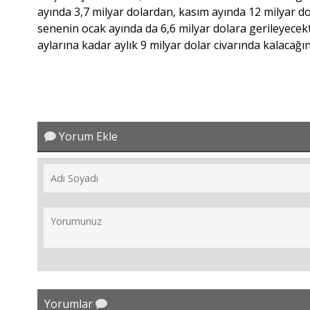
ayında 3,7 milyar dolardan, kasım ayında 12 milyar d
senenin ocak ayında da 6,6 milyar dolara gerileyecekt
aylarına kadar aylık 9 milyar dolar civarında kalacağını
Yorum Ekle
Yorumlar