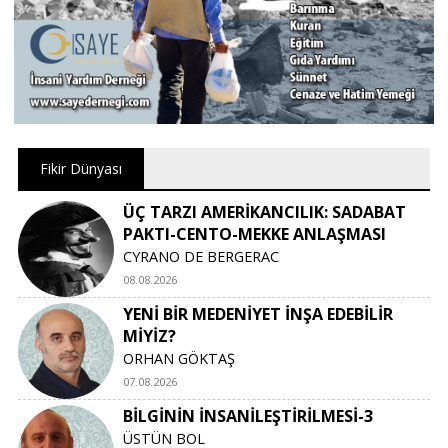
Fikir Dünyası
ÜÇ TARZI AMERİKANCILIK: SADABAT
PAKTI-CENTO-MEKKE ANLAŞMASI
CYRANO DE BERGERAC
08.08.2026
YENİ BİR MEDENİYET İNŞA EDEBİLİR
MİYİZ?
ORHAN GÖKTAŞ
07.08.2026
BİLGİNİN İNSANİLEŞTİRİLMESİ-3
ÜSTÜN BOL