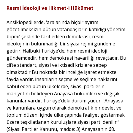
Resmi İdeoloji ve Hikmet-i Hükümet
Ansiklopedilerde, ‘aralarında hiçbir ayırım
gözetilmeksizin bütün vatandaşların katıldığı yönetim
biçimi’ şeklinde tarif edilen demokrasi, resmi
ideolojinin bulunmadığı bir siyasi rejimi gündeme
getirir. Hâlbuki Türkiye’de; hem resmi ideoloji
gündemdedir, hem demokrasi havariliği revaçtadır. Bu
çifte standart, siyasi ve iktisadi krizlere sebep
olmaktadır Bu noktada bir inceliğe işaret etmekte
fayda vardır. İnsanların seçme ve seçilme haklarını
kabul eden bütün ülkelerde, siyasi partilerin
mahiyetini belirleyen Anayasa hükümleri ve değişik
kanunlar vardır. Türkiye’deki durum şudur: “Anayasa
ve kanunlara uygun olarak demokratik bir devlet ve
toplum düzeni içinde ülke çapında faaliyet göstermek
üzere teşkilatlanan kuruluşlara siyasi parti denilir.”
(Siyasi Partiler Kanunu, madde: 3) Anayasanın 68.