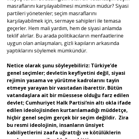
masraflarını karşılayabilmesi mümkün müdür? Siyasi
partileri yönetenler; seçim masraflarını
karşılayabilmek için, sermaye sahipleri ile temasa
geçerler. Hem mali yardım, hem de siyasi anlamda
teklif alırlar. Bu arada politikacıların menfaatlerine
uygun olan anlaşmaları, gizli kapıların arkasında
yaptıklarını söylemek mümkündür.
Netice olarak şunu söyleyebiliriz: Türkiye’de
genel seçimler; devletin keyfiyetini değil, siyasi
rejimin yasama ve yürütme kadrolarını tayin
etmeye yarayan bir vasıtadan ibarettir. Bütün
vatandaşlara ait bir müessese olduğu farz edilen
devlet; Cumhuriyet Halk Partisi’nin altı okla ifade
edilen ideolojisinden kurtarılamadığı müddetçe,
hiçbir genel seçim gerçek bir seçim değildir. Zira
bu resmi ideolojinin, insanların ünsiyet
kabiliyetlerini zaafa uğrattığı ve kötülüklerin