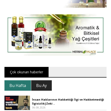
Çok okunan haberler
Bu Hafta
Bu Ay
İnsan Haklarının Hakkettiği İlgi ve Hakketmediği
İlgisizlik|Zeki ..
06.08.2026