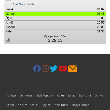
Türkiye
Derkenar
Sivil Toplum
Kültür - Sanat
Ekonomi
Dünya
Eğitim
Yorum - Analiz
Söyleşi
Yazı Dizisi
Dosya Haber