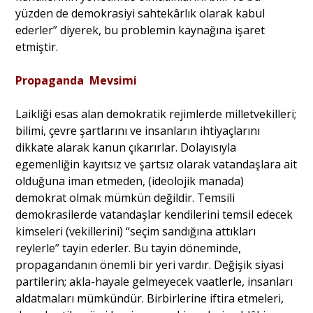
yüzden de demokrasiyi sahtekârlık olarak kabul
ederler” diyerek, bu problemin kaynağına işaret
etmiştir.
Propaganda Mevsimi
Laikliği esas alan demokratik rejimlerde milletvekilleri;
bilimi, çevre şartlarını ve insanların ihtiyaçlarını
dikkate alarak kanun çıkarırlar. Dolayısıyla
egemenliğin kayıtsız ve şartsız olarak vatandaşlara ait
olduğuna iman etmeden, (ideolojik manada)
demokrat olmak mümkün değildir. Temsili
demokrasilerde vatandaşlar kendilerini temsil edecek
kimseleri (vekillerini) “seçim sandığına attıkları
reylerle” tayin ederler. Bu tayin döneminde,
propagandanın önemli bir yeri vardır. Değişik siyasi
partilerin; akla-hayale gelmeyecek vaatlerle, insanları
aldatmaları mümkündür. Birbirlerine iftira etmeleri,