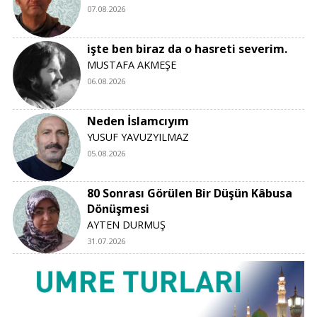
07.08.2026
işte ben biraz da o hasreti severim.
MUSTAFA AKMEŞE
06.08.2026
Neden İslamcıyım
YUSUF YAVUZYILMAZ
05.08.2026
80 Sonrası Görülen Bir Düşün Kâbusa
Dönüşmesi
AYTEN DURMUŞ
31.07.2026