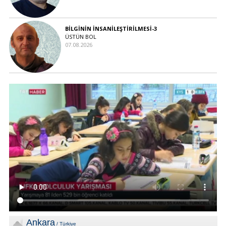
BİLGİNİN İNSANİLEŞTİRİLMESİ-3
ÜSTÜN BOL
07.08.2026