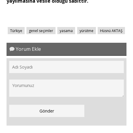
yayılmasına vesile olduğu sabittir.
Türkiye
genel seçimler
yasama
yürütme
Hüsnü AKTAŞ
Yorum Ekle