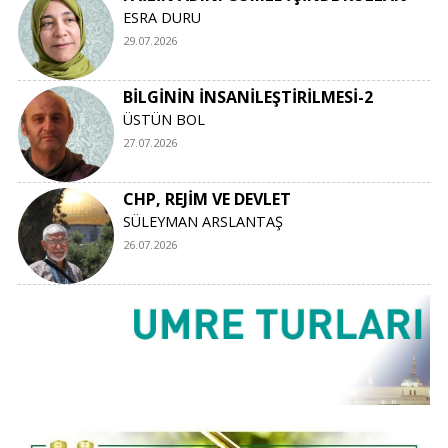
ESRA DURU
29.07.2026
BİLGİNİN İNSANİLEŞTİRİLMESİ-2
ÜSTÜN BOL
27.07.2026
CHP, REJİM VE DEVLET
SÜLEYMAN ARSLANTAŞ
26.07.2026