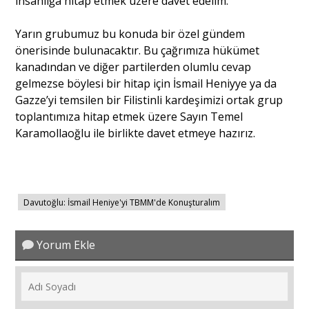
insanlığa hitap etmek üzere davet edelim.
Yarın grubumuz bu konuda bir özel gündem
önerisinde bulunacaktır. Bu çağrımıza hükümet
kanadından ve diğer partilerden olumlu cevap
gelmezse böylesi bir hitap için İsmail Heniyye ya da
Gazze’yi temsilen bir Filistinli kardeşimizi ortak grup
toplantımıza hitap etmek üzere Sayın Temel
Karamollaoğlu ile birlikte davet etmeye hazırız.
Davutoğlu: İsmail Heniye'yi TBMM'de Konuşturalım
Yorum Ekle