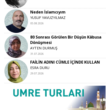
Neden İslamcıyım
YUSUF YAVUZYILMAZ
05.08.2026
80 Sonrası Görülen Bir Düşün Kâbusa
Dönüşmesi
AYTEN DURMUŞ
31.07.2026
FAİLİN ADINI CÜMLE İÇİNDE KULLAN
ESRA DURU
29.07.2026