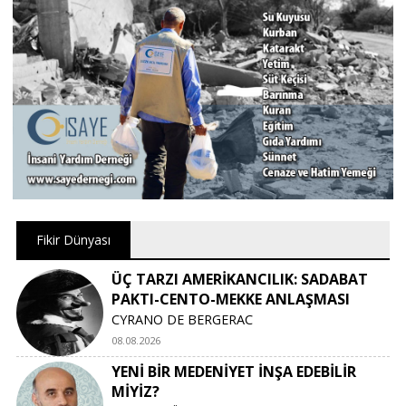
Fikir Dünyası
ÜÇ TARZI AMERİKANCILIK: SADABAT
PAKTI-CENTO-MEKKE ANLAŞMASI
CYRANO DE BERGERAC
08.08.2026
YENİ BİR MEDENİYET İNŞA EDEBİLİR
MİYİZ?