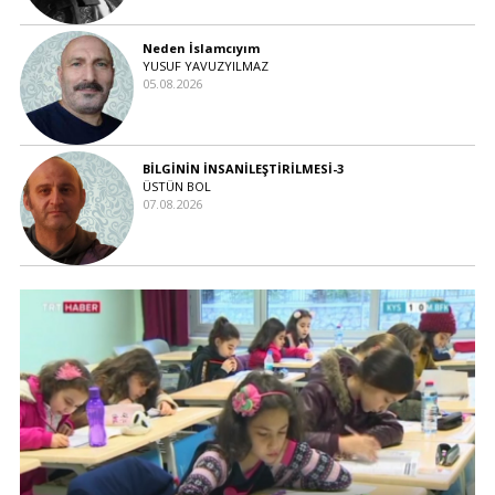
Neden İslamcıyım
YUSUF YAVUZYILMAZ
05.08.2026
BİLGİNİN İNSANİLEŞTİRİLMESİ-3
ÜSTÜN BOL
07.08.2026