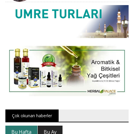
Çok okunan haberler
Bu Hafta
Bu Ay