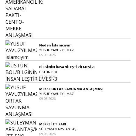
Neden İslamcıyım
YUSUF YAVUZYILMAZ
05.08.2026
BİLGİNİN İNSANİLEŞTİRİLMESİ-3
ÜSTÜN BOL
07.08.2026
MEKKE ORTAK SAVUNMA ANLAŞMASI
YUSUF YAVUZYILMAZ
09.08.2026
MEKKE İTTİFAKI
SÜLEYMAN ARSLANTAŞ
09.08.2026