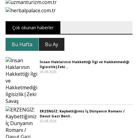
Çok okunan haberler
Bu Hafta
Bu Ay
İnsan Haklarının Hakkettiği İlgi ve Hakketmediği
İlgisizlik|Zeki ..
06.08.2026
ERZENGİZ: Kaybettiğimiz İç Dünyanın Romanı /
Davut Gazi Benli..
02.08.2026