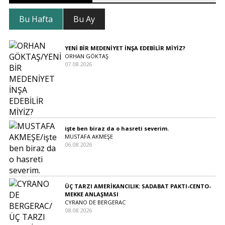
Bu Hafta
Bu Ay
YENİ BİR MEDENİYET İNŞA EDEBİLİR MİYİZ?
ORHAN GÖKTAŞ
07.08.2026
işte ben biraz da o hasreti severim.
MUSTAFA AKMEŞE
06.08.2026
ÜÇ TARZI AMERİKANCILIK: SADABAT PAKTI-CENTO-
MEKKE ANLAŞMASI
CYRANO DE BERGERAC
08.08.2026