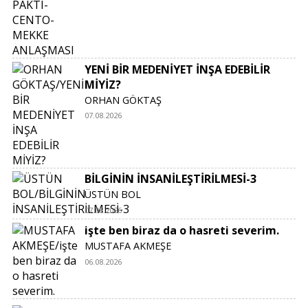
YENİ BİR MEDENİYET İNŞA EDEBİLİR
MİYİZ?
ORHAN GÖKTAŞ
07.08.2026
BİLGİNİN İNSANİLEŞTİRİLMESİ-3
ÜSTÜN BOL
07.08.2026
işte ben biraz da o hasreti severim.
MUSTAFA AKMEŞE
06.08.2026