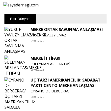
Fikir Dünyası
MEKKE ORTAK SAVUNMA ANLAŞMASI
YUSUF YAVUZYILMAZ
09.08.2026
MEKKE İTTİFAKI
SÜLEYMAN ARSLANTAŞ
09.08.2026
ÜÇ TARZI AMERİKANCILIK: SADABAT
PAKTI-CENTO-MEKKE ANLAŞMASI
CYRANO DE BERGERAC
08.08.2026