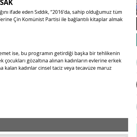
ASAK
ını ifade eden Sıddık, “
2016’da, sahip olduğumuz tüm
 Yerine Çin Komünist Partisi ile bağlantılı kitaplar almak
met ise, bu programın getirdiği başka bir tehlikenin
ek çocukları gözaltına alınan kadınların evlerine erkek
 kalan kadınlar cinsel taciz veya tecavüze maruz