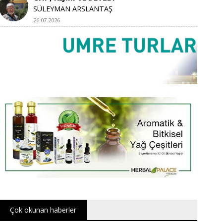
SÜLEYMAN ARSLANTAŞ
26.07.2026
Çok okunan haberler