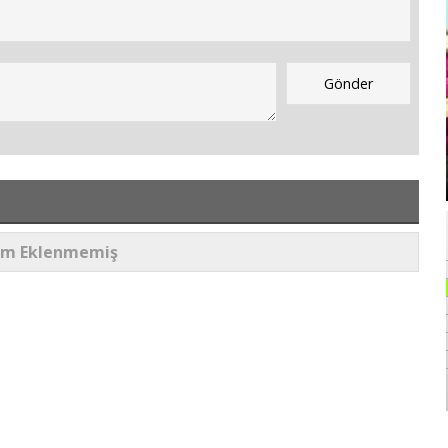
um Eklenmemiş