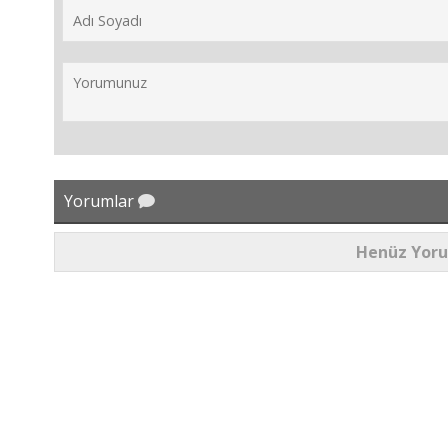
Yorumlar
Henüz Yor