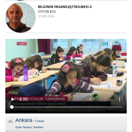
BİLGİNİN İNSANİLEŞTİRİLMESİ-3
ÜSTÜN BOL
07.08.2026