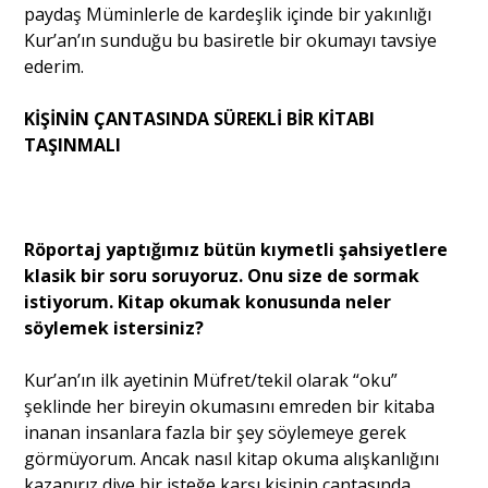
paydaş Müminlerle de kardeşlik içinde bir yakınlığı
Kur’an’ın sunduğu bu basiretle bir okumayı tavsiye
ederim.
KİŞİNİN ÇANTASINDA SÜREKLİ BİR KİTABI
TAŞINMALI
Röportaj yaptığımız bütün kıymetli şahsiyetlere
klasik bir soru soruyoruz. Onu size de sormak
istiyorum. Kitap okumak konusunda neler
söylemek istersiniz?
Kur’an’ın ilk ayetinin Müfret/tekil olarak “oku”
şeklinde her bireyin okumasını emreden bir kitaba
inanan insanlara fazla bir şey söylemeye gerek
görmüyorum. Ancak nasıl kitap okuma alışkanlığını
kazanırız diye bir isteğe karşı kişinin çantasında