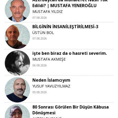
Edildi? | MUSTAFA YENEROĞLU
MUSTAFA YILDIZ
07.08.2026
BİLGİNİN İNSANİLEŞTİRİLMESİ-3
ÜSTÜN BOL
07.08.2026
işte ben biraz da o hasreti severim.
MUSTAFA AKMEŞE
06.08.2026
Neden İslamcıyım
YUSUF YAVUZYILMAZ
05.08.2026
80 Sonrası Görülen Bir Düşün Kâbusa
Dönüşmesi