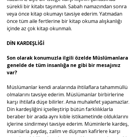
sürekli bir kitabı taşınmalı. Sabah namazından sonra
veya önce kitap okumayı tavsiye ederim. Yatmadan
önce tüm aile fertlerine bir kitap okuma alışkanlığı
içinde az çok kitap okunmalı.
DİN KARDEŞLİĞİ
Son olarak konumuzla ilgili özelde Müslümanlara
genelde de tüm insanlığa ne gibi bir mesajınız
var?
Müslümanlar kendi aralarında ihtilaflara tahammüllü
olmalarını tavsiye ederim. Müslümanlar birbirlerine
karşı ihtilafa düşe bilirler. Ama muhalefet yapamazlar.
Din kardeşliğini içselleştirip bütün farklılıklarla
beraber bir arada aynı kıble istikametinde olduklarını
içlerine sindirmeyi tavsiye ederim. Müminlerle kardeş,
insanlarla paydaş, zalim ve düşman kafirlere karşı