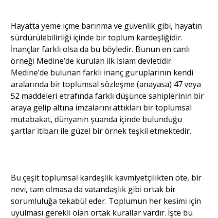
Hayatta yeme içme barınma ve güvenlik gibi, hayatın
sürdürülebilirliği içinde bir toplum kardeşliğidir.
İnançlar farklı olsa da bu böyledir. Bunun en canlı
örneği Medine’de kurulan ilk İslam devletidir.
Medine’de bulunan farklı inanç guruplarının kendi
aralarında bir toplumsal sözleşme (anayasa) 47 veya
52 maddeleri etrafında farklı düşünce sahiplerinin bir
araya gelip altına imzalarını attıkları bir toplumsal
mutabakat, dünyanın şuanda içinde bulunduğu
şartlar itibarı ile güzel bir örnek teşkil etmektedir.
Bu çeşit toplumsal kardeşlik kavmiyetçilikten öte, bir
nevi, tam olmasa da vatandaşlık gibi ortak bir
sorumluluğa tekabül eder. Toplumun her kesimi için
uyulması gerekli olan ortak kurallar vardır. İşte bu