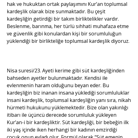
hak ve hukuktan ortak paylaşımını Kur’an toplumsal
kardeşlik olarak bize sunmaktadır. Bu çeşit
kardeşliğin getirdiği bir takım birliktelikler vardır.
Beslenme, barınma, her türlü sıhhati muhafaza etme
ve güvenlik gibi konulardan kişi bir sorumluluğun
yüklendiği bir birlikteliğe toplumsal kardeşlik diyoruz.
Nisa suresi/23. Ayeti kerime gibi süt kardeşliğinden
bahseden ayetler bulunmaktadır. Kendisi ile
evlenmenin haram olduğunu beyan eder. Bu
kardeşliğin biz inanan insana yüklediği sorumluluklar
insani kardeşlik, toplumsal kardeşliğin yanı sıra, nikah
hürmeti hukukunu yüklemektedir. Bize olan yakınlığı
itibarı ile üçüncü derecede sorumluluk yükleyen
Kur’an-i bir kardeşliktir. Süt kardeşliği, bir bebeğin ilk
iki yaş içinde iken herhangi bir kadının emzirdiği
çocuk onun evladı olur. Formül olarak “Süt emenin