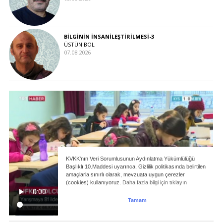
BİLGİNİN İNSANİLEŞTİRİLMESİ-3
ÜSTÜN BOL
07.08.2026
KVKK'nın Veri Sorumlusunun Aydınlatma Yükümlülüğü
Başlıklı 10.Maddesi uyarınca, Gizlilik politikasında belirtilen
amaçlarla sınırlı olarak, mevzuata uygun çerezler
(cookies) kullanıyoruz.
Daha fazla bilgi için tıklayın
Tamam