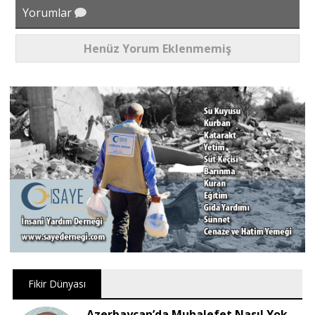
Yorumlar
Henüz Yorum Eklenmemiş
Fikir Dünyası
Azerbaycan’da Muhalefet Nasıl Yok