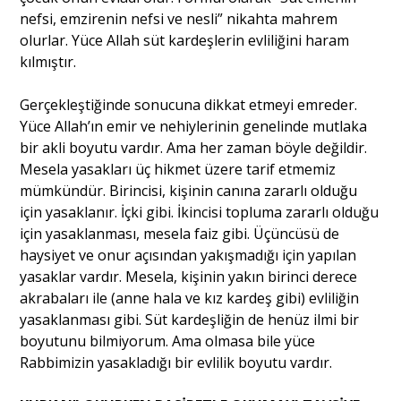
nefsi, emzirenin nefsi ve nesli” nikahta mahrem
olurlar. Yüce Allah süt kardeşlerin evliliğini haram
kılmıştır.
Gerçekleştiğinde sonucuna dikkat etmeyi emreder.
Yüce Allah’ın emir ve nehiylerinin genelinde mutlaka
bir akli boyutu vardır. Ama her zaman böyle değildir.
Mesela yasakları üç hikmet üzere tarif etmemiz
mümkündür. Birincisi, kişinin canına zararlı olduğu
için yasaklanır. İçki gibi. İkincisi topluma zararlı olduğu
için yasaklanması, mesela faiz gibi. Üçüncüsü de
haysiyet ve onur açısından yakışmadığı için yapılan
yasaklar vardır. Mesela, kişinin yakın birinci derece
akrabaları ile (anne hala ve kız kardeş gibi) evliliğin
yasaklanması gibi. Süt kardeşliğin de henüz ilmi bir
boyutunu bilmiyorum. Ama olmasa bile yüce
Rabbimizin yasakladığı bir evlilik boyutu vardır.