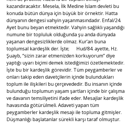
kazandıracaktır. Mesela, İlk Medine İslam devleti bu
konuda bütün dünya için büyük bir örnektir. Hatta
dünyanın dengesi vahyin yaşanmasındadır. Enfal/24.
Ayet bunu beyan etmektedir. Vahyin sağlıklı yaşandığı
numune bir topluluk olduğunda şu anda dünyada
yaşanan dengesizliklerde olmaz. Kur’an buna
toplumsal kardeşlik der. İşte; Hud/84. ayette, Hz.
Şuayb, “sizin zarar etmenizden korkuyorum” diye
yaptığı uyarı biçimi demek istediğimizi özetlemektedir.
İşte bu bir kardeşlik görevidir. Tüm peygamberler ve
onları takip eden davetçilerin içinde bulundukları
toplum ile ilişkileri bu çerçevededir. Bu insanın içinde
bulunduğu toplumun yaşam şartları içinde bir çalışma
ve davanın temsiliyetini ifade eder. Mesajlar kardeşlik
havasında götürülmeli. Adaveti yapan tüm
peygamberler kardeşlik mesajı ile topluma gitmişler.
Düşmanlığı başlatanlar sürekli karşı taraf olmuştur.