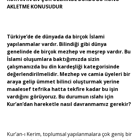
AKLETME KONUSUDUR
Türkiye’de de dünyada da birçok İslami
yapılanmalar vardır. Bilindiği gibi dünya
genelinde de birçok mezhep ve meşrep vardır. Bu
İslami oluşumlara baktığımızda sizin
çalışmanızda bu din kardeşliği kategorisinde
değerlendirilmelidir. Mezhep ve camia üyeleri bir
araya gelip ümmet bilinci oluşturmak yerine
maalesef tefrika hatta tekfire kadar bu işin
vardığını görüyoruz. Bu durumun ıslahı için
Kur’an’dan hareketle nasıl davranmamız gerekir?
Kur’an-ı Kerim, toplumsal yapılanmalara çok geniş bir