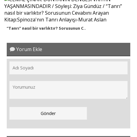
“Tanrı” nasıl bir varlıktır? Sorusunun C..
Yorum Ekle