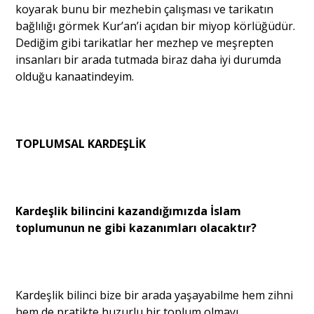
koyarak bunu bir mezhebin çalışması ve tarikatın
bağlılığı görmek Kur’an’i açıdan bir miyop körlüğüdür.
Dediğim gibi tarikatlar her mezhep ve meşrepten
insanları bir arada tutmada biraz daha iyi durumda
olduğu kanaatindeyim.
TOPLUMSAL KARDEŞLİK
Kardeşlik bilincini kazandığımızda İslam
toplumunun ne gibi kazanımları olacaktır?
Kardeşlik bilinci bize bir arada yaşayabilme hem zihni
hem de pratikte huzurlu bir toplum olmayı