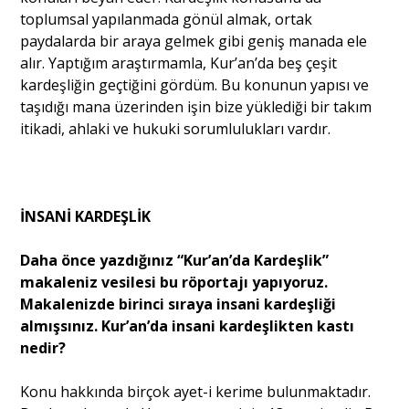
toplumsal yapılanmada gönül almak, ortak
paydalarda bir araya gelmek gibi geniş manada ele
alır. Yaptığım araştırmamla, Kur’an’da beş çeşit
kardeşliğin geçtiğini gördüm. Bu konunun yapısı ve
taşıdığı mana üzerinden işin bize yüklediği bir takım
itikadi, ahlaki ve hukuki sorumlulukları vardır.
İNSANİ KARDEŞLİK
Daha önce yazdığınız “Kur’an’da Kardeşlik”
makaleniz vesilesi bu röportajı yapıyoruz.
Makalenizde birinci sıraya insani kardeşliği
almışsınız. Kur’an’da insani kardeşlikten kastı
nedir?
Konu hakkında birçok ayet-i kerime bulunmaktadır.