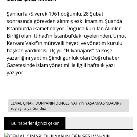
Şanlıurfa /Siverek 1961 doğumlu. 28 Şubat
sonrasında görevden alınmış eski imamım. Şuanda
İstanbul’da ikamet ediyor. Doğuda kurulan Âlimler
Birliği olan İttihad’ın İstanbul’daki üyelerinden. Umut
Kervanı Vakıf’ın mütevelli heyeti ve yönetim kurulu
başkan yardımcısı. Üç yıl “Hilvanajans” ta köşe
yazarlığını yaptım. Şimdi günlük olan Doğruhaber
Gazetesinde İslam yönetimi ile ilgili haftalık yazı
yazıyor..
CEMAL ÇINAR: DÜNYANIN DENGESİ VAHYİN YAŞANMASINDADIR /
Söyleşi: Ziya Gündüz
Bu haberler ilginizi çeker