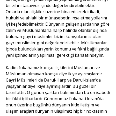
bir zihni tasavvur içinde değerlendirebilmektir.
Onlarla olan ilişkiler üzerine bina edilecek itikadi,
hukuki ve ahlaki bir münasebetin inşa etme yollarını
iyi keşfedebilmektir. Dünyanın gelişen şartlarına göre
zalim ve Müslümanlarla harp halinde olanlar dışında
bulunan gayri müslimler bizim komşularımız olan
gayri müslimler gibi değerlendirilebilir. Müslümanlar
içinde bulundukları yerin konumu ve fıkhi bağlılığında
yeni içtihadların yapılması gerektiği kanaatindeyim.
Kadim fukahamız komşu ilişkilerini Müslüman ve
Müslüman olmayan komşu diye ikiye ayırmışlardır.
Gayri Müslimleri de Darul-Harp ve Darul-İslam’da
yaşayanlar diye ikiye ayırmışlardır. Bu güzel bir
tasnifattır. O günün şartları bakımından bu en isabetli
bir fıkhi içtihatlardı. Gününümüz Fukaha-i kiram’da
onun üzerine bugünkü dünyanın kitle iletişim ve
ulaşım araçları dünyanın ulaşılmaz hiç bir noktasının