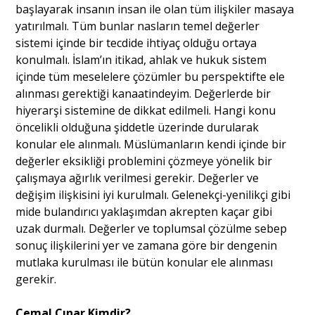
başlayarak insanın insan ile olan tüm ilişkiler masaya
yatırılmalı. Tüm bunlar nasların temel değerler
sistemi içinde bir tecdide ihtiyaç olduğu ortaya
konulmalı. İslam’ın itikad, ahlak ve hukuk sistem
içinde tüm meselelere çözümler bu perspektifte ele
alınması gerektiği kanaatindeyim. Değerlerde bir
hiyerarşi sistemine de dikkat edilmeli. Hangi konu
öncelikli olduğuna şiddetle üzerinde durularak
konular ele alınmalı. Müslümanların kendi içinde bir
değerler eksikliği problemini çözmeye yönelik bir
çalışmaya ağırlık verilmesi gerekir. Değerler ve
değişim ilişkisini iyi kurulmalı. Gelenekçi-yenilikçi gibi
mide bulandırıcı yaklaşımdan akrepten kaçar gibi
uzak durmalı. Değerler ve toplumsal çözülme sebep
sonuç ilişkilerini yer ve zamana göre bir dengenin
mutlaka kurulması ile bütün konular ele alınması
gerekir.
Cemal Çınar Kimdir?