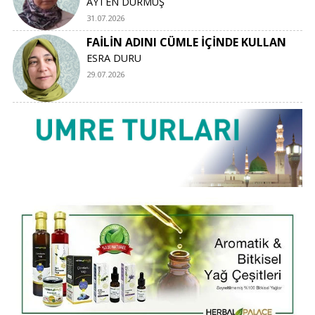
AYTEN DURMUŞ
31.07.2026
FAİLİN ADINI CÜMLE İÇİNDE KULLAN
ESRA DURU
29.07.2026