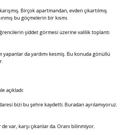
karışmış. Birçok apartmandan, evden çıkartılmış
şınmış bu göçmelerin bir kısmı.
öğrencilerin şiddet görmesi üzerine valilik toplantı
m yapanlar da yardımı kesmiş. Bu konuda gönüllü
r.
e açıkladı:
aresi bizi bu şehre kaydetti. Buradan ayrılamıyoruz.
de var, karşı çıkanlar da. Oranı bilinmiyor.