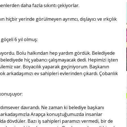
nlerden daha fazla sıkıntı çekiyorlar.
 hiçbir yerinde görülmeyen ayrımcı, dışlayıcı ve ırkçılık
göçeli 6 yıl olmuş:
ıyordu. Bolu halkından hep yardım gördük. Belediyede
belediyede hiç yabancı çalışmayacak dedi. Hepimizi işten
 Ailemiz var. Boyacılık yaparak geçiniyorum. Başkanın
ok arkadaşımızı ev sahipleri evlerinden çıkardı. Çobanlık
 konuşuyor:
rdımsever davrandı. Ne zaman ki belediye başkanı
lda arkadaşımızla Arapça konuştuğumuzda insanlar
lda dövdüler. Bazı iş sahipleri paramızı vermedi, bir de