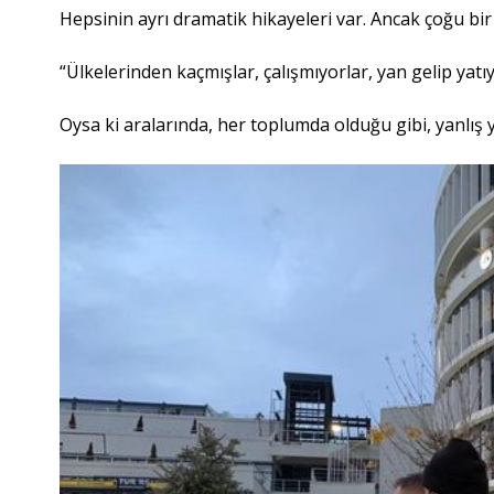
Hepsinin ayrı dramatik hikayeleri var. Ancak çoğu bi
“Ülkelerinden kaçmışlar, çalışmıyorlar, yan gelip yatı
Oysa ki aralarında, her toplumda olduğu gibi, yanlış 