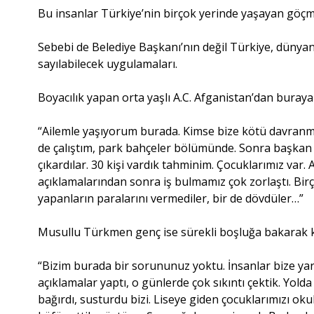
Bu insanlar Türkiye’nin birçok yerinde yaşayan göçme
Sebebi de Belediye Başkanı’nın değil Türkiye, dünyanın
sayılabilecek uygulamaları.
Boyacılık yapan orta yaşlı A.C. Afganistan’dan buraya 
“Ailemle yaşıyorum burada. Kimse bize kötü davranm
de çalıştım, park bahçeler bölümünde. Sonra başkan 
çıkardılar. 30 kişi vardık tahminim. Çocuklarımız var.
açıklamalarından sonra iş bulmamız çok zorlaştı. Birç
yapanların paralarını vermediler, bir de dövdüler…”
Musullu Türkmen genç ise sürekli boşluğa bakarak
“Bizim burada bir sorununuz yoktu. İnsanlar bize ya
açıklamalar yaptı, o günlerde çok sıkıntı çektik. Yo
bağırdı, susturdu bizi. Liseye giden çocuklarımızı oku