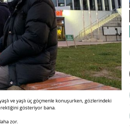
yaşlı ve yaşlı üç göçmenle konuşurken, gözlerindeki
rektiğini gösteriyor bana.
daha zor.