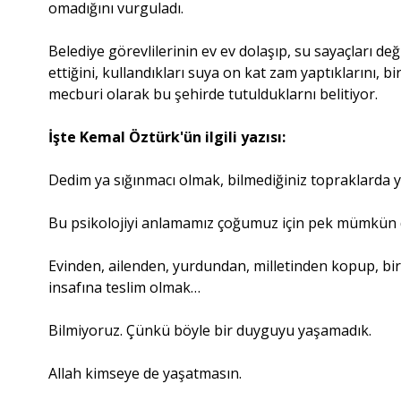
omadığını vurguladı.
Belediye görevlilerinin ev ev dolaşıp, su sayaçları d
ettiğini, kullandıkları suya on kat zam yaptıklarını, b
mecburi olarak bu şehirde tutulduklarnı belitiyor.
İşte Kemal Öztürk'ün ilgili yazısı:
Dedim ya sığınmacı olmak, bilmediğiniz topraklarda 
Bu psikolojiyi anlamamız çoğumuz için pek mümkün d
Evinden, ailenden, yurdundan, milletinden kopup, bir
insafına teslim olmak…
Bilmiyoruz. Çünkü böyle bir duyguyu yaşamadık.
Allah kimseye de yaşatmasın.