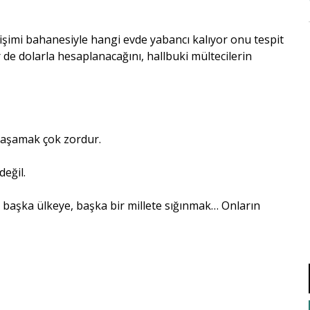
eğişimi bahanesiyle hangi evde yabancı kalıyor onu tespit
ir de dolarla hesaplanacağını, hallbuki mültecilerin
yaşamak çok zordur.
eğil.
 başka ülkeye, başka bir millete sığınmak… Onların