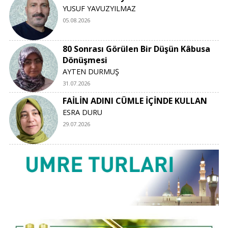
YUSUF YAVUZYILMAZ
05.08.2026
80 Sonrası Görülen Bir Düşün Kâbusa
Dönüşmesi
AYTEN DURMUŞ
31.07.2026
FAİLİN ADINI CÜMLE İÇİNDE KULLAN
ESRA DURU
29.07.2026