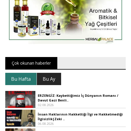
Çok okunan haberler
Bu Hafta
Bu Ay
ERZENGİZ: Kaybettiğimiz İç Dünyanın Romanı /
Davut Gazi Benli..
02.08.2026
İnsan Haklarının Hakkettiği İlgi ve Hakketmediği
İlgisizlik|Zeki ..
06.08.2026