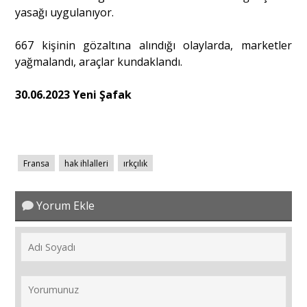
yasağı uygulanıyor.
667 kişinin gözaltına alındığı olaylarda, marketler
yağmalandı, araçlar kundaklandı.
30.06.2023 Yeni Şafak
Fransa
hak ihlalleri
ırkçılık
Yorum Ekle