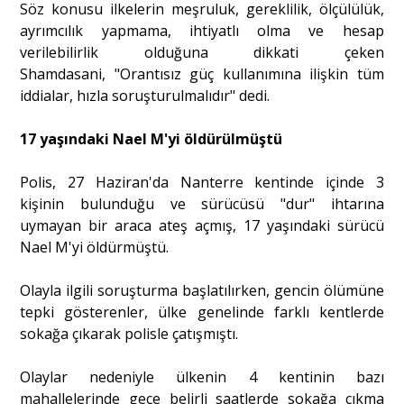
Söz konusu ilkelerin meşruluk, gereklilik, ölçülülük,
ayrımcılık yapmama, ihtiyatlı olma ve hesap
verilebilirlik olduğuna dikkati çeken
Shamdasani, "Orantısız güç kullanımına ilişkin tüm
iddialar, hızla soruşturulmalıdır" dedi.
17 yaşındaki Nael M'yi öldürülmüştü
Polis, 27 Haziran'da Nanterre kentinde içinde 3
kişinin bulunduğu ve sürücüsü "dur" ihtarına
uymayan bir araca ateş açmış, 17 yaşındaki sürücü
Nael M'yi öldürmüştü.
Olayla ilgili soruşturma başlatılırken, gencin ölümüne
tepki gösterenler, ülke genelinde farklı kentlerde
sokağa çıkarak polisle çatışmıştı.
Olaylar nedeniyle ülkenin 4 kentinin bazı
mahallelerinde gece belirli saatlerde sokağa çıkma